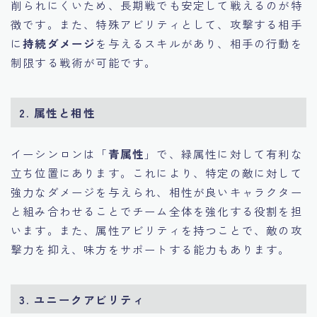
削られにくいため、長期戦でも安定して戦えるのが特
徴です。また、特殊アビリティとして、攻撃する相手
に
持続ダメージ
を与えるスキルがあり、相手の行動を
制限する戦術が可能です。
2. 属性と相性
イーシンロンは「
青属性
」で、緑属性に対して有利な
立ち位置にあります。これにより、特定の敵に対して
強力なダメージを与えられ、相性が良いキャラクター
と組み合わせることでチーム全体を強化する役割を担
います。また、属性アビリティを持つことで、敵の攻
撃力を抑え、味方をサポートする能力もあります。
3. ユニークアビリティ