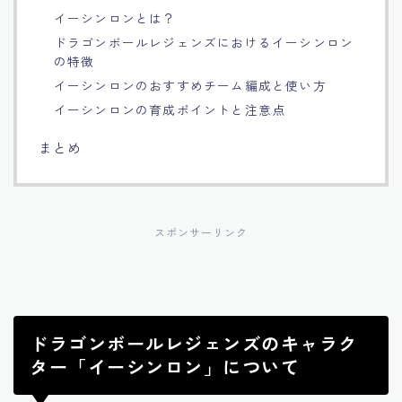
イーシンロンとは？
Français
ドラゴンボールレジェンズにおけるイーシンロン
の特徴
Bahasa Indonesia
イーシンロンのおすすめチーム編成と使い方
イーシンロンの育成ポイントと注意点
Português
まとめ
スポンサーリンク
ドラゴンボールレジェンズのキャラク
ター「イーシンロン」について