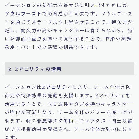
イーシンロンの防御力を最大限に引き出すためには、
ソウルブースト
での育成が不可欠です。ソウルブース
トを通じてステータスを上昇させることで、持久力が
増し、耐久力の高いキャラクターに育てられます。特
に防御面に重点を置いて強化することで、PvPや高難
易度イベントでの活躍が期待できます。
2. Zアビリティの活用
イーシンロンは
Zアビリティ
により、チーム全体の防
御力や特殊効果の発動を支援します。Zアビリティを
活用することで、同じ属性やタグを持つキャラクター
の強化が可能となり、チーム全体のパワーを底上げで
きます。特に邪悪龍タグを持つキャラクター同士の編
成では相乗効果が発揮され、チーム全体が強力になり
ます。