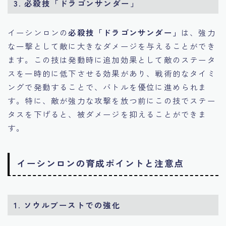
3. 必殺技「ドラゴンサンダー」
イーシンロンの
必殺技「ドラゴンサンダー」
は、強力
な一撃として敵に大きなダメージを与えることができ
ます。この技は発動時に追加効果として敵のステータ
スを一時的に低下させる効果があり、戦術的なタイミ
ングで発動することで、バトルを優位に進められま
す。特に、敵が強力な攻撃を放つ前にこの技でステー
タスを下げると、被ダメージを抑えることができま
す。
イーシンロンの育成ポイントと注意点
1. ソウルブーストでの強化