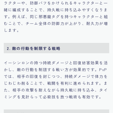
ラクターや、防御バフをかけられるキャラクターと一
緒に編成することで、持久戦に持ち込みやすくなりま
す。例えば、同じ邪悪龍タグを持つキャラクターと組
むことで、チーム全体の防御力が上がり、耐久力が増
します。
2. 敵の行動を制限する戦略
イーシンロンの持つ持続ダメージと回復妨害効果を活
かし、敵の行動を制限する戦い方が効果的です。PvP
では、相手の回復を封じつつ、持続ダメージで体力を
じわじわ削ることで、戦闘を有利に進められます。ま
た、相手の攻撃を耐えながら持久戦に持ち込み、タイ
ミングを見計らって必殺技を放つ戦術も有効です。