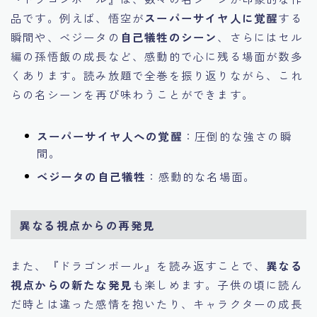
品です。例えば、悟空が
スーパーサイヤ人に覚醒
する
瞬間や、ベジータの
自己犠牲のシーン
、さらにはセル
編の孫悟飯の成長など、感動的で心に残る場面が数多
くあります。読み放題で全巻を振り返りながら、これ
らの名シーンを再び味わうことができます。
スーパーサイヤ人への覚醒
：圧倒的な強さの瞬
間。
ベジータの自己犠牲
：感動的な名場面。
異なる視点からの再発見
また、『ドラゴンボール』を読み返すことで、
異なる
視点からの新たな発見
も楽しめます。子供の頃に読ん
だ時とは違った感情を抱いたり、キャラクターの成長