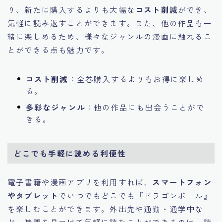
り、新たに購入するよりも大幅な
コスト削減
ができ、
気軽に読み返すことができます。また、他の作品も一
緒に楽しめるため、様々なジャンルの漫画に触れるこ
とができる点も魅力です。
コスト削減
：全巻購入するよりもお得に楽しめ
る。
多彩なジャンル
：他の作品にも出会うことがで
きる。
どこでも手軽に読める利便性
電子書籍や漫画アプリを利用すれば、
スマートフォン
やタブレット
でいつでもどこでも『ドラゴンボール』
を楽しむことができます。外出先や通勤・通学中な
ど、時間を見つけて気軽に読むことができるのは、読