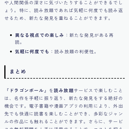
や人間関係の深さに気づいたりすることができるでし
ょう。特に、読み放題であれば気軽に何度でも読み返
せるため、新たな発見を重ねることができます。
異なる視点での楽しみ
：新たな発見がある再
読。
気軽に何度でも
：読み放題の利便性。
まとめ
『
ドラゴンボール
』を
読み放題
サービスで楽しむこと
は、名作を手軽に振り返り、新たな発見をする絶好の
機会です。電子書籍や漫画アプリの利用により、外出
先でも快適に読書を楽しむことができ、多彩なジャン
ルの作品にも触れることができます。さらに、サービ
スの無料期間を上手に活用することで、コストを抑え