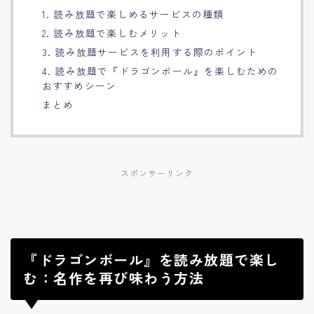
1. 読み放題で楽しめるサービスの種類
Français
2. 読み放題で楽しむメリット
3. 読み放題サービスを利用する際のポイント
Bahasa Indonesia
4. 読み放題で『ドラゴンボール』を楽しむための
おすすめシーン
Português
まとめ
スポンサーリンク
『ドラゴンボール』を読み放題で楽し
む：名作を再び味わう方法