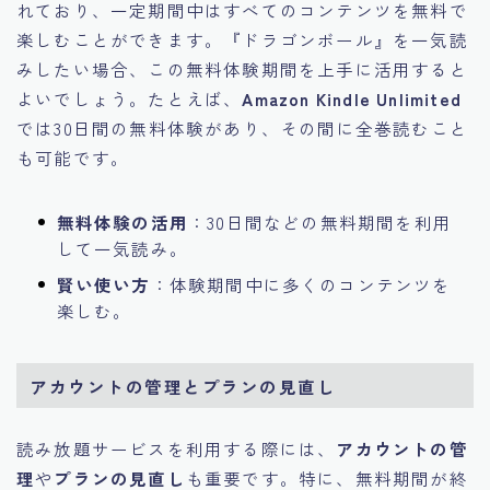
れており、一定期間中はすべてのコンテンツを無料で
楽しむことができます。『ドラゴンボール』を一気読
みしたい場合、この無料体験期間を上手に活用すると
よいでしょう。たとえば、
Amazon Kindle Unlimited
では30日間の無料体験があり、その間に全巻読むこと
も可能です。
無料体験の活用
：30日間などの無料期間を利用
して一気読み。
賢い使い方
：体験期間中に多くのコンテンツを
楽しむ。
アカウントの管理とプランの見直し
読み放題サービスを利用する際には、
アカウントの管
理
や
プランの見直し
も重要です。特に、無料期間が終