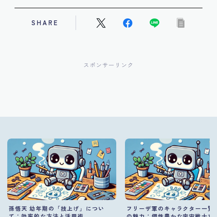
SHARE
スポンサーリンク
孫悟天 幼年期の「技上げ」につい
フリーザ軍のキャラクター一覧
て：効率的な方法と活用術
の魅力：個性豊かな宇宙戦士た