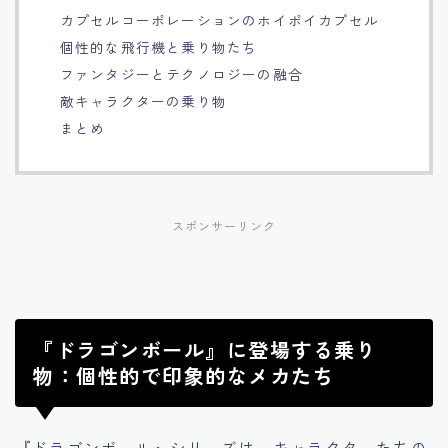
カプセルコーポレーションのホイポイカプセル
Français
個性的な飛行機と乗り物たち
ファンタジーとテクノロジーの融合
Bahasa Indonesia
敵キャラクターの乗り物
まとめ
Português
スポンサーリンク
『ドラゴンボール』に登場する乗り
物：個性的で印象的なメカたち
『ドラゴンボール』シリーズは、キャラクターたちの