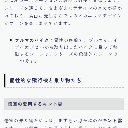
シリーズを通じて、さまざまなデザインのメカが描か
れており、鳥山明先生ならではのメカニックデザイン
がファンを楽しませています。
ブルマのバイク
：冒険の序盤で、ブルマがホイ
ポイカプセルから取り出したバイクに乗って移
動するシーンは、シリーズの象徴的なシーンの
一つです。
個性的な飛行機と乗り物たち
悟空の愛用するキント雲
悟空の乗り物といえば、まず思い浮かぶのが
キント雲
です。この雲は、心の清い者しか乗ることができず、