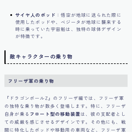
サイヤ人のポッド
：悟空が地球に送られた際に
使用したポッドや、ベジータが地球に襲来する
時に乗っていた宇宙船は、独特の球体デザイン
が特徴です。
敵キャラクターの乗り物
フリーザ軍の乗り物
『ドラゴンボールZ』のフリーザ編では、フリーザ軍
の独特な乗り物が数多く登場します。特に、フリーザ
自身が乗る
フロート型の移動装置
は、彼の支配者とし
ての威厳を感じさせるデザインです。その他にも、戦
闘に特化したポッドや移動用の車両など、フリーザ軍