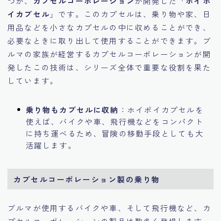
つが、
カプセルコーポレーション
が開発した「
ホイポ
イカプセル
」です。このカプセルは、乗り物や家、日
用品などを小さなカプセルの中に収めることができ、
必要なときに取り出して使用することができます。ブ
ルマの家族が経営するカプセルコーポレーションが開
発したこの技術は、シリーズ全体で重要な役割を果た
しています。
乗り物もカプセルに収納
：ホイポイカプセルを
使えば、バイクや車、飛行機などをコンパクト
に持ち運べるため、冒険の移動手段としても大
活躍します。
カプセルコーポレーション製の乗り物
ブルマが使用するバイクや車、そして飛行機など、カ
プセルコーポレーションの製品は数多く登場します。