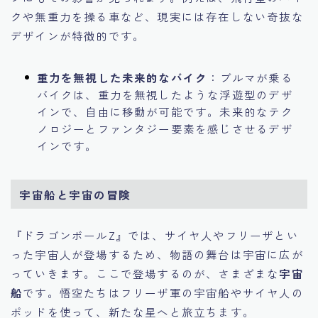
クや無重力を操る車など、現実には存在しない奇抜な
デザインが特徴的です。
重力を無視した未来的なバイク
：ブルマが乗る
バイクは、重力を無視したような浮遊型のデザ
インで、自由に移動が可能です。未来的なテク
ノロジーとファンタジー要素を感じさせるデザ
インです。
宇宙船と宇宙の冒険
『ドラゴンボールZ』では、サイヤ人やフリーザとい
った宇宙人が登場するため、物語の舞台は宇宙に広が
っていきます。ここで登場するのが、さまざまな
宇宙
船
です。悟空たちはフリーザ軍の宇宙船やサイヤ人の
ポッドを使って、新たな星へと旅立ちます。