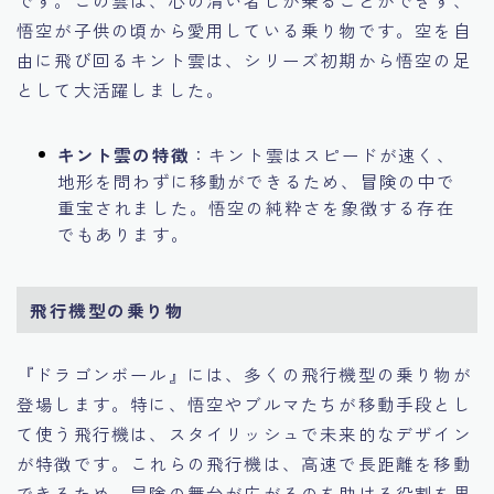
悟空が子供の頃から愛用している乗り物です。空を自
由に飛び回るキント雲は、シリーズ初期から悟空の足
として大活躍しました。
キント雲の特徴
：キント雲はスピードが速く、
地形を問わずに移動ができるため、冒険の中で
重宝されました。悟空の純粋さを象徴する存在
でもあります。
飛行機型の乗り物
『ドラゴンボール』には、多くの飛行機型の乗り物が
登場します。特に、悟空やブルマたちが移動手段とし
て使う飛行機は、スタイリッシュで未来的なデザイン
が特徴です。これらの飛行機は、高速で長距離を移動
できるため、冒険の舞台が広がるのを助ける役割を果