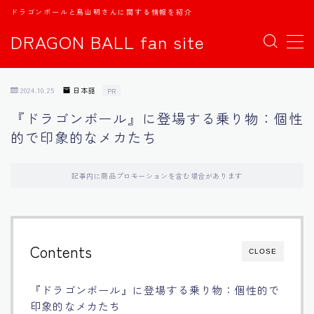
ドラゴンボールと鳥山明さんに関する情報を紹介
DRAGON BALL fan site
MENU
2024.10.25
日本語
PR
TOPページ
『ドラゴンボール』に登場する乗り物：個性
的で印象的なメカたち
日本語
english
記事内に商品プロモーションを含む場合があります
中文
Contents
CLOSE
Español
『ドラゴンボール』に登場する乗り物：個性的で
اللغة العربية
印象的なメカたち