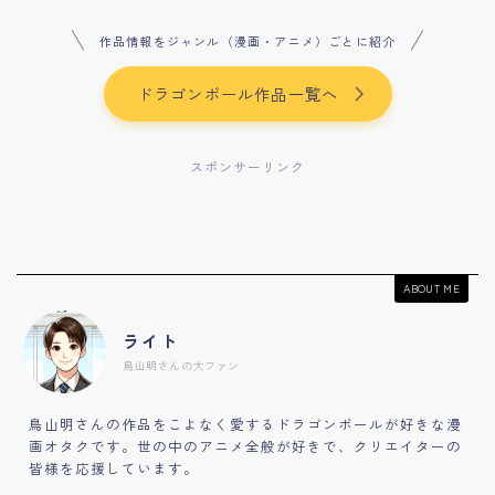
作品情報をジャンル（漫画・アニメ）ごとに紹介
ドラゴンボール作品一覧へ
スポンサーリンク
ABOUT ME
ライト
鳥山明さんの大ファン
鳥山明さんの作品をこよなく愛するドラゴンボールが好きな漫
画オタクです。世の中のアニメ全般が好きで、クリエイターの
皆様を応援しています。