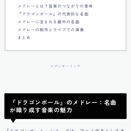
メドレーとは？音楽のつながりの意味
Français
『ドラゴンボール』の代表的な名曲
メドレーに含まれる劇中の名曲
Bahasa Indonesia
メドレーの制作とライブでの演奏
まとめ
Português
スポンサーリンク
『ドラゴンボール』のメドレー：名曲
が織り成す音楽の魅力
『ドラゴンボール』シリーズは、アニメ作品として多