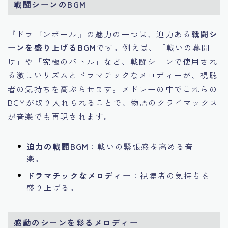
戦闘シーンのBGM
『ドラゴンボール』の魅力の一つは、迫力ある
戦闘シ
ーンを盛り上げるBGM
です。例えば、「戦いの幕開
け」や「究極のバトル」など、戦闘シーンで使用され
る激しいリズムとドラマチックなメロディーが、視聴
者の気持ちを高ぶらせます。メドレーの中でこれらの
BGMが取り入れられることで、物語のクライマックス
が音楽でも再現されます。
迫力の戦闘BGM
：戦いの緊張感を高める音
楽。
ドラマチックなメロディー
：視聴者の気持ちを
盛り上げる。
感動のシーンを彩るメロディー