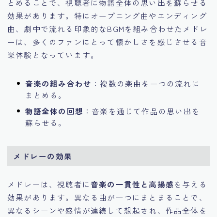
とめることで、視聴者に物語全体の思い出を蘇らせる
効果があります。特にオープニング曲やエンディング
曲、劇中で流れる印象的なBGMを組み合わせたメドレ
ーは、多くのファンにとって懐かしさを感じさせる音
楽体験となっています。
音楽の組み合わせ
：複数の楽曲を一つの流れに
まとめる。
物語全体の回想
：音楽を通じて作品の思い出を
蘇らせる。
メドレーの効果
メドレーは、視聴者に
音楽の一貫性と高揚感
を与える
効果があります。異なる曲が一つにまとまることで、
異なるシーンや感情が連続して想起され、作品全体を