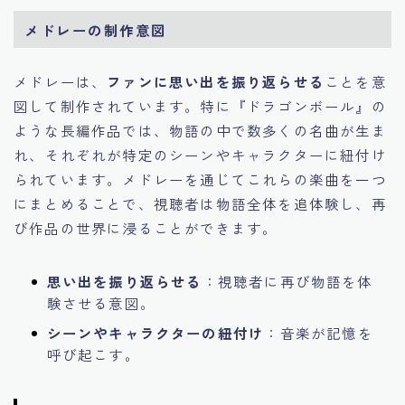
メドレーの制作意図
メドレーは、
ファンに思い出を振り返らせる
ことを意
図して制作されています。特に『ドラゴンボール』の
ような長編作品では、物語の中で数多くの名曲が生ま
れ、それぞれが特定のシーンやキャラクターに紐付け
られています。メドレーを通じてこれらの楽曲を一つ
にまとめることで、視聴者は物語全体を追体験し、再
び作品の世界に浸ることができます。
思い出を振り返らせる
：視聴者に再び物語を体
験させる意図。
シーンやキャラクターの紐付け
：音楽が記憶を
呼び起こす。