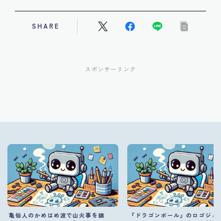
SHARE
スポンサーリンク
亀仙人のかめはめ波で山火事を鎮
『ドラゴンボール』のロゴジェ