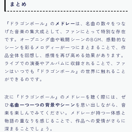
まとめ
『ドラゴンボール』の
メドレー
は、名曲の数々をつな
げた音楽の集大成として、ファンにとって特別な存在
です。オープニング曲や戦闘シーンのBGM、感動的な
シーンを彩るメロディーが一つにまとまることで、作
品全体を回想し、感情を再び高める効果があります。
ライブでの演奏やアルバムに収録されることで、ファ
ンはいつでも『ドラゴンボール』の世界に触れること
ができるのです。
次に『ドラゴンボール』のメドレーを聴く際には、ぜ
ひ
名曲一つ一つの背景やシーン
を思い出しながら、音
楽を楽しんでみてください。メドレーが持つ一体感と
物語の重なりを感じることで、作品への愛情がさらに
深まることでしょう。