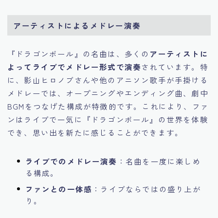
アーティストによるメドレー演奏
『ドラゴンボール』の名曲は、多くの
アーティストに
よってライブでメドレー形式で演奏
されています。特
に、影山ヒロノブさんや他のアニソン歌手が手掛ける
メドレーでは、オープニングやエンディング曲、劇中
BGMをつなげた構成が特徴的です。これにより、ファ
ンはライブで一気に『ドラゴンボール』の世界を体験
でき、思い出を新たに感じることができます。
ライブでのメドレー演奏
：名曲を一度に楽しめ
る構成。
ファンとの一体感
：ライブならではの盛り上が
り。