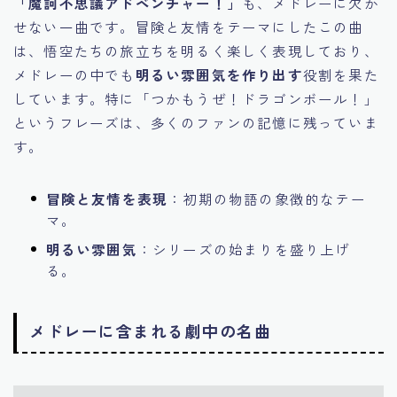
「魔訶不思議アドベンチャー！」
も、メドレーに欠か
せない一曲です。冒険と友情をテーマにしたこの曲
は、悟空たちの旅立ちを明るく楽しく表現しており、
メドレーの中でも
明るい雰囲気を作り出す
役割を果た
しています。特に「つかもうぜ！ドラゴンボール！」
というフレーズは、多くのファンの記憶に残っていま
す。
冒険と友情を表現
：初期の物語の象徴的なテー
マ。
明るい雰囲気
：シリーズの始まりを盛り上げ
る。
メドレーに含まれる劇中の名曲