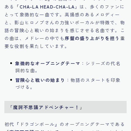
ある
「CHA-LA HEAD-CHA-LA」
は、多くのファンに
とって象徴的な一曲です。高揚感のあるメロディー
と、影山ヒロノブさんの力強いボーカルが特徴で、物
語の冒険心と戦いの始まりを感じさせる名曲です。こ
の曲は、メドレーの中でも
序盤の盛り上がりを担う
重
要な役割を果たしています。
象徴的なオープニングテーマ
：シリーズの代名
詞的な曲。
冒険心と戦いの始まり
：物語のスタートを印象
づける。
「魔訶不思議アドベンチャー！」
初代『ドラゴンボール』のオープニングテーマである