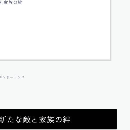
と家族の絆
ポンサーリンク
：新たな敵と家族の絆