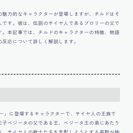
の魅力的なキャラクターが登場しますが、チルドはそ
人です。彼は、伝説のサイヤ人であるブロリーの父で
す。本記事では、チルドのキャラクターの特徴、物語
の反応について詳しく解説します。
リー」に登場するキャラクターで、サイヤ人の王族で
王子ベジータの父である王、ベジータ王の弟にあたり
ち、サイヤ人の戦士たちを支配しようとする姿勢が物