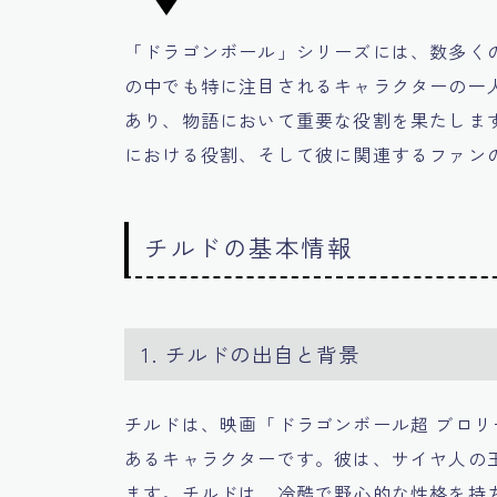
「ドラゴンボール」シリーズには、数多く
の中でも特に注目されるキャラクターの一
あり、物語において重要な役割を果たしま
における役割、そして彼に関連するファン
チルドの基本情報
1. チルドの出自と背景
チルドは、映画「ドラゴンボール超 ブロ
あるキャラクターです。彼は、サイヤ人の
ます。チルドは、冷酷で野心的な性格を持