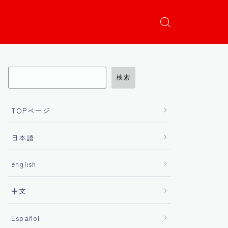
検索
TOPページ
日本語
english
中文
Español