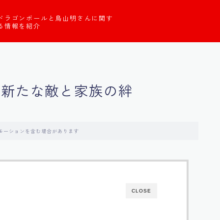
ドラゴンボールと鳥山明さんに関す
る情報を紹介
：新たな敵と家族の絆
モーションを含む場合があります
CLOSE