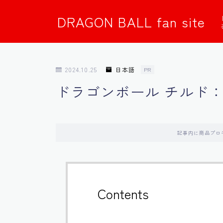
DRAGON BALL fan site
2024.10.25
日本語
PR
ドラゴンボール チルド
記事内に商品プロ
Contents