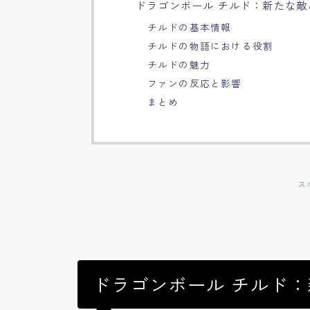
ドラゴンボール チルド：新たな敵
チルドの基本情報
チルドの物語における役割
チルドの魅力
ファンの反応と影響
まとめ
ス
ドラゴンボール チルド