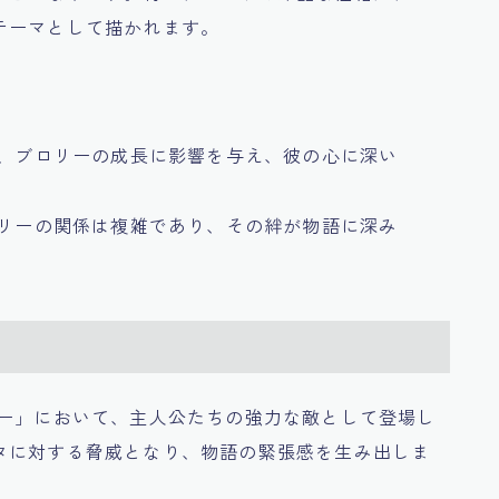
テーマとして描かれます。
が、ブロリーの成長に影響を与え、彼の心に深い
ロリーの関係は複雑であり、その絆が物語に深み
リー」において、主人公たちの強力な敵として登場し
タに対する脅威となり、物語の緊張感を生み出しま