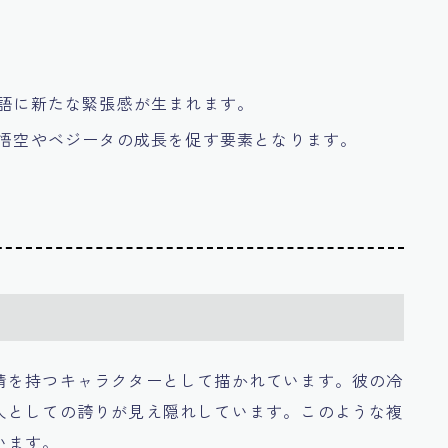
物語に新たな緊張感が生まれます。
、悟空やベジータの成長を促す要素となります。
情を持つキャラクターとして描かれています。彼の冷
人としての誇りが見え隠れしています。このような複
います。