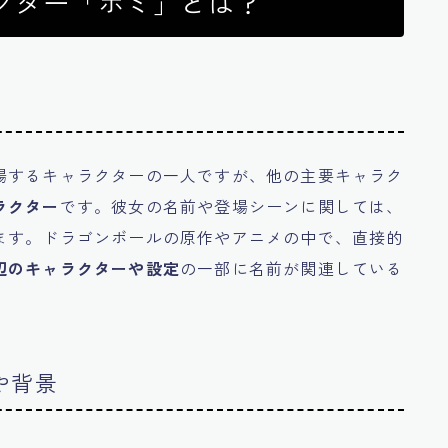
クター「ボミ」とは？
場するキャラクターの一人ですが、他の主要キャラク
ラクター
です。彼女の名前や登場シーンに関しては、
ます。ドラゴンボールの原作やアニメの中で、直接的
辺のキャラクターや設定
の一部に名前が関連している
や背景