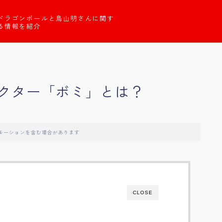
ドラゴンボールと鳥山明さんに関す
る情報を紹介
クター「ボミ」とは？
モーションを含む場合があります
CLOSE