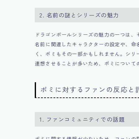
2. 名前の謎とシリーズの魅力
ドラゴンボールシリーズの魅力の一つは、
名前に関連したキャラクターの設定や、命
く、ボミもその一部かもしれません。シリ
連想させることが多いため、ボミについて
ボミに対するファンの反応と
1. ファンコミュニティでの話題
ボミに関する情報が少ないため、ファンの