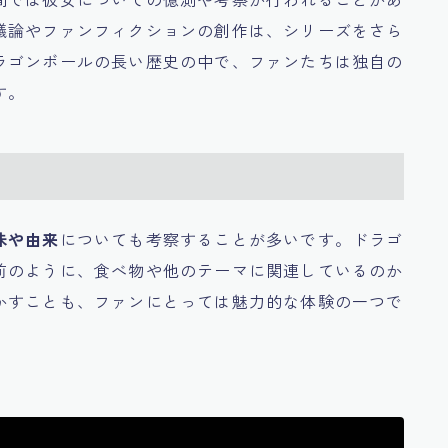
議論やファンフィクションの創作は、シリーズをさら
ラゴンボールの長い歴史の中で、ファンたちは独自の
す。
味や由来
についても考察することが多いです。ドラゴ
前のように、食べ物や他のテーマに関連しているのか
かすことも、ファンにとっては魅力的な体験の一つで