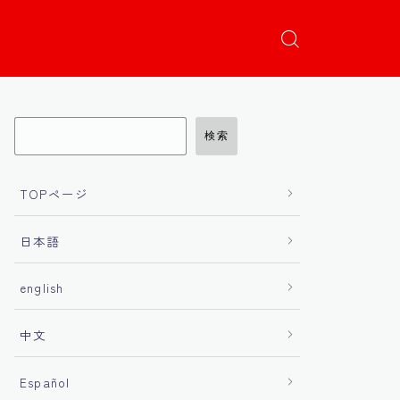
検索
TOPページ
日本語
english
中文
Español