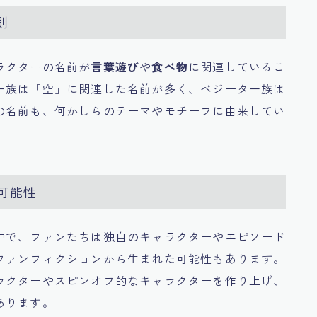
則
ラクターの名前が
言葉遊び
や
食べ物
に関連しているこ
一族は「空」に関連した名前が多く、ベジータ一族は
の名前も、何かしらのテーマやモチーフに由来してい
可能性
中で、ファンたちは独自のキャラクターやエピソード
ファンフィクションから生まれた可能性もあります。
ラクターやスピンオフ的なキャラクターを作り上げ、
あります。