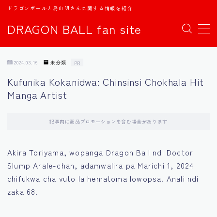
ドラゴンボールと鳥山明さんに関する情報を紹介
DRAGON BALL fan site
MENU
2024.03.16
未分類
PR
TOPページ
Kufunika Kokanidwa: Chinsinsi Chokhala Hit
Manga Artist
日本語
english
記事内に商品プロモーションを含む場合があります
中文
Akira Toriyama, wopanga Dragon Ball ndi Doctor
Slump Arale-chan, adamwalira pa Marichi 1, 2024
Español
chifukwa cha vuto la hematoma lowopsa. Anali ndi
zaka 68.
اللغة العربية