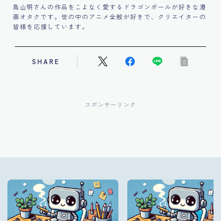
鳥山明さんの作品をこよなく愛するドラゴンボールが好きな漫
画オタクです。世の中のアニメ全般が好きで、クリエイターの
皆様を応援しています。
SHARE
スポンサーリンク