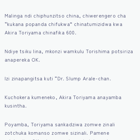
Malinga ndi chiphunzitso china, chiwerengero cha
“kukana popanda chifukwa” chinatumizidwa kwa
Akira Toriyama chinafika 600.
Ndiye tsiku lina, mkonzi wamkulu Torishima potsiriza
anapereka OK.
Izi zinapangitsa kuti “Dr. Slump Arale-chan.
Kuchokera kumeneko, Akira Toriyama anayamba
kusintha.
Poyamba, Toriyama sankadziwa zomwe zinali
zotchuka komanso zomwe sizinali. Pamene