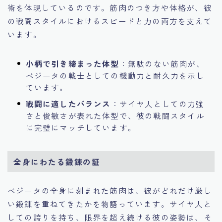
術を体現しているのです。筋肉のつき方や体格が、彼
の戦闘スタイルにおけるスピードと力の両方を支えて
います。
小柄で引き締まった体型
：無駄のない筋肉が、
ベジータの戦士としての機動力と耐久力を示し
ています。
戦闘に適したバランス
：サイヤ人としての力強
さと俊敏さが表れた体型で、彼の戦闘スタイル
に完璧にマッチしています。
全身にわたる鍛錬の証
ベジータの全身に刻まれた筋肉は、彼がどれだけ厳し
い鍛錬を重ねてきたかを物語っています。サイヤ人と
しての誇りを持ち、限界を超え続ける彼の姿勢は、そ