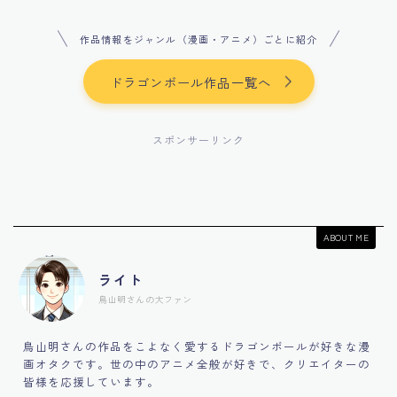
作品情報をジャンル（漫画・アニメ）ごとに紹介
ドラゴンボール作品一覧へ
スポンサーリンク
ABOUT ME
ライト
鳥山明さんの大ファン
鳥山明さんの作品をこよなく愛するドラゴンボールが好きな漫
画オタクです。世の中のアニメ全般が好きで、クリエイターの
皆様を応援しています。