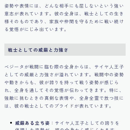
姿勢や表情には、どんな相手にも屈しないという強い
意志が表れています。彼の全身は、戦士としての生き
様そのものであり、家族や仲間を守るために戦い続け
る覚悟がにじみ出ています。
戦士としての威厳と力強さ
ベジータが戦闘に臨む際の全身からは、サイヤ人王子
としての威厳と力強さが溢れています。戦闘中の姿勢
や動きからも、彼が誇りを持って戦う姿勢が感じら
れ、全身を通してその覚悟が伝わってきます。特に、
強敵に挑むときの真剣な表情や、全身全霊で放つ技に
は、彼の戦士としてのプライドが表れています。
威厳ある立ち姿
：サイヤ人王子としての誇りを
体現した姿勢が、彼の全身から感じられます。