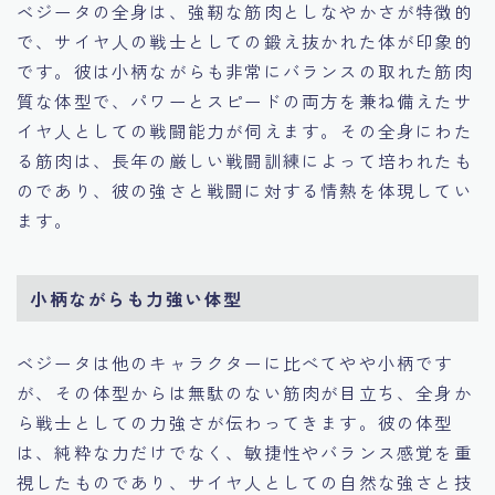
ベジータの全身は、強靭な筋肉としなやかさが特徴的
で、サイヤ人の戦士としての鍛え抜かれた体が印象的
です。彼は小柄ながらも非常にバランスの取れた筋肉
質な体型で、パワーとスピードの両方を兼ね備えたサ
イヤ人としての戦闘能力が伺えます。その全身にわた
る筋肉は、長年の厳しい戦闘訓練によって培われたも
のであり、彼の強さと戦闘に対する情熱を体現してい
ます。
小柄ながらも力強い体型
ベジータは他のキャラクターに比べてやや小柄です
が、その体型からは無駄のない筋肉が目立ち、全身か
ら戦士としての力強さが伝わってきます。彼の体型
は、純粋な力だけでなく、敏捷性やバランス感覚を重
視したものであり、サイヤ人としての自然な強さと技