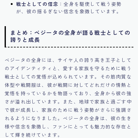
戦士としての信念
：全身を駆使して戦う姿勢
が、彼の揺るぎない信念を象徴しています。
まとめ：ベジータの全身が語る戦士としての
誇りと成長
ベジータの全身には、サイヤ人の誇り高き王子として
のアイデンティティと、愛する家族を守るために戦う
戦士としての覚悟が込められています。その筋肉質な
体型や戦闘服は、彼が戦闘に対してどれだけの情熱と
覚悟を持っているかを物語っており、全身から彼の強
さが溢れ出しています。また、地球で家族と過ごす中
で彼が成長し、家族のために戦う姿勢がさらに強調さ
れるようになりました。ベジータの全身は、彼の生き
様や信念を象徴し、ファンにとっても魅力的な存在と
して輝き続けています。