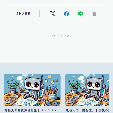
SHARE
スポンサーリンク
亀仙人の初代声優は誰？『ドラゴン
亀仙人の「魔封波」！伝説の封