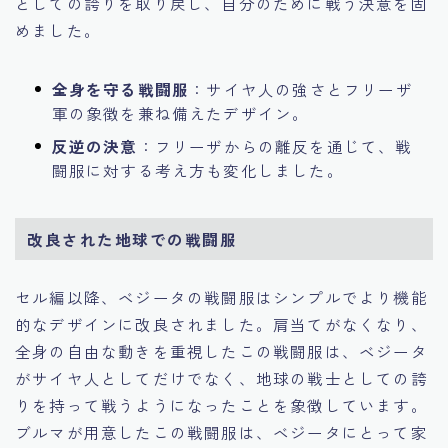
としての誇りを取り戻し、自分のために戦う決意を固
めました。
全身を守る戦闘服
：サイヤ人の強さとフリーザ
軍の象徴を兼ね備えたデザイン。
反逆の決意
：フリーザからの離反を通じて、戦
闘服に対する考え方も変化しました。
改良された地球での戦闘服
セル編以降、ベジータの戦闘服はシンプルでより機能
的なデザインに改良されました。肩当てがなくなり、
全身の自由な動きを重視したこの戦闘服は、ベジータ
がサイヤ人としてだけでなく、地球の戦士としての誇
りを持って戦うようになったことを象徴しています。
ブルマが用意したこの戦闘服は、ベジータにとって家