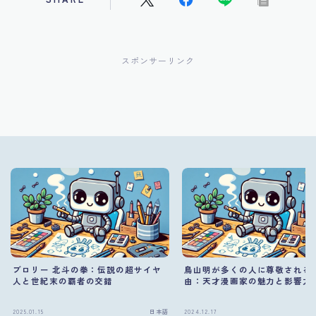
スポンサーリンク
ブロリー 北斗の拳：伝説の超サイヤ
鳥山明が多くの人に尊敬される
人と世紀末の覇者の交錯
由：天才漫画家の魅力と影響力
2025.01.15
日本語
2024.12.17