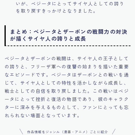
いが、ベジータにとってサイヤ人としての誇り
を取り戻すきっかけとなりました。
まとめ：ベジータとザーボンの戦闘力の対決
が描くサイヤ人の誇りと成長
ベジータとザーボンの戦闘は、サイヤ人の王子として
の誇りと、フリーザ軍への復讐の始まりを描いた重要
なエピソードです。ベジータはザーボンとの戦いを通
じて、サイヤ人としての特性を活かしながら成長し、
戦士としての自信を取り戻しました。この戦いはベジ
ータにとって挫折と復活の物語であり、彼のキャラク
ターに深みを与えるものとして、ファンにとっても忘
れられない場面となっています。
作品情報をジャンル（漫画・アニメ）ごとに紹介