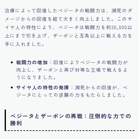
治療によって回復したベジータの戦闘力は、瀕死のダ
メージからの回復を経て大きく向上しました。このサ
イヤ人の特性により、ベジータは戦闘力を約30,000以
上にまで引き上げ、ザーボンと互角以上に戦える力を
手に入れました。
戦闘力の増加
：回復によりベジータの戦闘力が
向上し、ザーボンと再び対等な立場で戦えるよ
うになりました。
サイヤ人の特性の発揮
：瀕死からの回復が、ベ
ジータにとっての逆襲の力をもたらしました。
ベジータとザーボンの再戦：圧倒的な力での
勝利