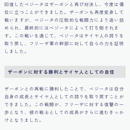
回復したベジータはザーボンと再び対決し、今度は優
位に立つことができました。ザーボンも再度変身して
戦いますが、ベジータの圧倒的な戦闘力により追い詰
められ、最終的にはベジータによって打ち倒されま
す。この戦いを通じて、ベジータはサイヤ人の誇りを
取り戻し、フリーザ軍の幹部に対して自らの力を証明
しました。
ザーボンに対する勝利とサイヤ人としての自信
ザーボンとの再戦に勝利したことで、ベジータは自分
自身の成長とサイヤ人としての誇りを取り戻すことが
できました。この戦闘が、フリーザに対する復讐の一
歩となり、彼の戦士としての成長がさらに進むきっか
けとなりました。