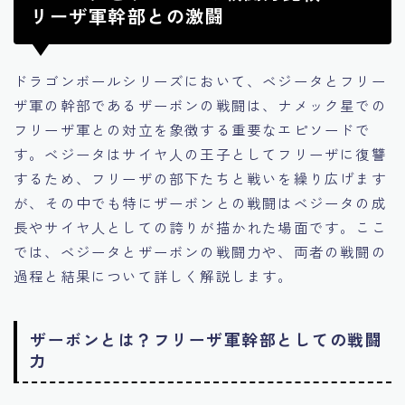
リーザ軍幹部との激闘
ドラゴンボールシリーズにおいて、ベジータとフリー
ザ軍の幹部であるザーボンの戦闘は、ナメック星での
フリーザ軍との対立を象徴する重要なエピソードで
す。ベジータはサイヤ人の王子としてフリーザに復讐
するため、フリーザの部下たちと戦いを繰り広げます
が、その中でも特にザーボンとの戦闘はベジータの成
長やサイヤ人としての誇りが描かれた場面です。ここ
では、ベジータとザーボンの戦闘力や、両者の戦闘の
過程と結果について詳しく解説します。
ザーボンとは？フリーザ軍幹部としての戦闘
力