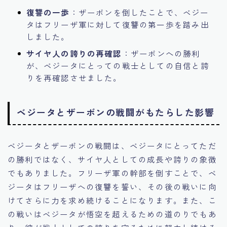
復讐の一歩
：ザーボンを倒したことで、ベジー
タはフリーザ軍に対して復讐の第一歩を踏み出
しました。
サイヤ人の誇りの再確認
：ザーボンへの勝利
が、ベジータにとっての戦士としての自信と誇
りを再確認させました。
ベジータとザーボンの戦闘がもたらした影響
ベジータとザーボンの戦闘は、ベジータにとってただ
の勝利ではなく、サイヤ人としての成長や誇りの象徴
でもありました。フリーザ軍の幹部を倒すことで、ベ
ジータはフリーザへの復讐を誓い、その後の戦いに向
けてさらに力を求め続けることになります。また、こ
の戦いはベジータが悟空を超えるための道のりでもあ