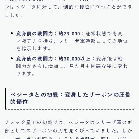
ンはベジータに対して圧倒的な優位に立つことができ
ました。
変身前の戦闘力：約23,000
：通常状態でも高
い戦闘力を持ち、フリーザ軍幹部としての地位
を誇示します。
変身後の戦闘力：約30,000以上
：変身後は戦
闘力がさらに増加し、見た目も凶悪な姿に変わ
ります。
ベジータとの初戦：変身したザーボンの圧倒
的優位
ナメック星での初戦では、ベジータはフリーザ軍の幹
部としてのザーボンの力を見くびっていました。しか
し、ザーボンが変身したことで状況が一変し、ベジー