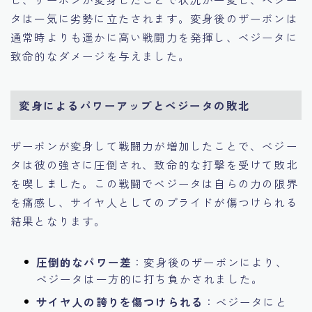
タは一気に劣勢に立たされます。変身後のザーボンは
通常時よりも遥かに高い戦闘力を発揮し、ベジータに
致命的なダメージを与えました。
変身によるパワーアップとベジータの敗北
ザーボンが変身して戦闘力が増加したことで、ベジー
タは彼の強さに圧倒され、致命的な打撃を受けて敗北
を喫しました。この戦闘でベジータは自らの力の限界
を痛感し、サイヤ人としてのプライドが傷つけられる
結果となります。
圧倒的なパワー差
：変身後のザーボンにより、
ベジータは一方的に打ち負かされました。
サイヤ人の誇りを傷つけられる
：ベジータにと