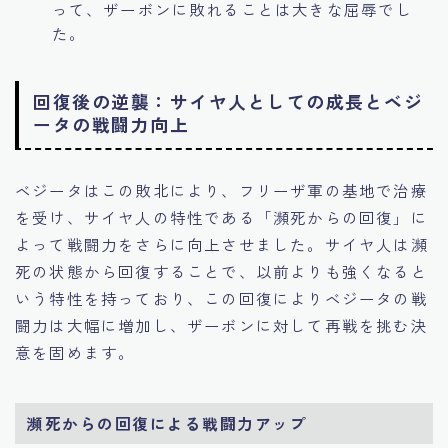
って、ザーボンに敗れることは大きな屈辱でし
た。
回復後の逆襲：サイヤ人としての成長とベジ
ータの戦闘力向上
ベジータはこの敗北により、フリーザ軍の基地で治療
を受け、サイヤ人の特性である「瀕死からの回復」に
よって戦闘力をさらに向上させました。サイヤ人は瀕
死の状態から回復することで、以前よりも強くなると
いう特性を持っており、この回復によりベジータの戦
闘力は大幅に増加し、ザーボンに対して再戦を挑む決
意を固めます。
瀕死からの回復による戦闘力アップ