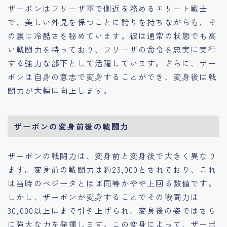
ザーボンはフリーザ軍で側近を務めるエリート戦士
で、美しい外見を保つことに誇りを持ちながらも、そ
の裏に冷酷さを秘めています。彼は通常の状態でも高
い戦闘力を持っており、フリーザの命令を忠実に実行
する強力な部下として活躍しています。さらに、ザー
ボンは自身の意志で変身することができ、変身後は戦
闘力が大幅に向上します。
ザーボンの変身前後の戦闘力
ザーボンの戦闘力は、変身前と変身後で大きく異なり
ます。変身前の戦闘力は約23,000とされており、これ
は当時のベジータとほぼ同等かやや上回る数値です。
しかし、ザーボンが変身することでその戦闘力は
30,000以上にまで引き上げられ、変身後の姿ではさら
に強大な力を発揮します。この変身によって、ザーボ