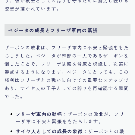
り、彼が戦士としての誇りを守るために努力し続ける
姿勢が描かれています。
ベジータの成長とフリーザ軍内の緊張
ザーボンの敗北は、フリーザ軍内に不安と緊張をもた
らしました。ベジータが幹部の一人であるザーボンを
倒したことで、フリーザは彼を脅威と認識し、次第に
警戒するようになります。ベジータにとっても、この
勝利はフリーザとの戦いに向けての重要なステップで
あり、サイヤ人の王子としての誇りを再確認する瞬間
でした。
フリーザ軍内の動揺
：ザーボンの敗北が、フリ
ーザ軍に不安と緊張をもたらします。
サイヤ人としての成長の象徴
：ザーボンとの戦