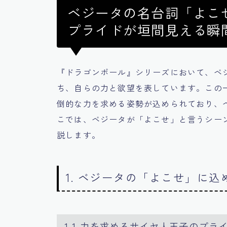
ベジータの名台詞「よこせ
プライドが垣間見える瞬
『ドラゴンボール』シリーズにおいて、ベ
ち、自らの力と欲望を表しています。この
倒的な力を求める姿勢が込められており、
こでは、ベジータが「よこせ」と言うシー
説します。
1. ベジータの「よこせ」に
1.1 力を求めるサイヤ人王子のプラ