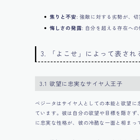
焦りと不安
: 強敵に対する劣勢が、
悔しさの発露
: 自分を超える存在へ
3. 「よこせ」によって表さ
3.1 欲望に忠実なサイヤ人王子
ベジータはサイヤ人としての本能と欲望に
ています。彼は自分の欲望や目標を隠さず
に忠実な性格が、彼の冷酷な一面と相まっ