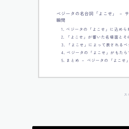
ベジータの名台詞「よこせ」 － 
瞬間
1. ベジータの「よこせ」に込めら
2. 「よこせ」が響いた名場面とそ
3. 「よこせ」によって表される
4. ベジータの「よこせ」がもた
5. まとめ － ベジータの「よこ
ス