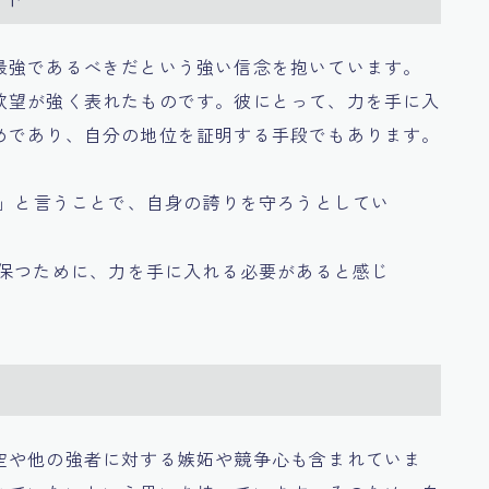
最強であるべきだという強い信念を抱いています。
欲望が強く表れたものです。彼にとって、力を手に入
めであり、自分の地位を証明する手段でもあります。
せ」と言うことで、自身の誇りを守ろうとしてい
く保つために、力を手に入れる必要があると感じ
空や他の強者に対する嫉妬や競争心も含まれていま