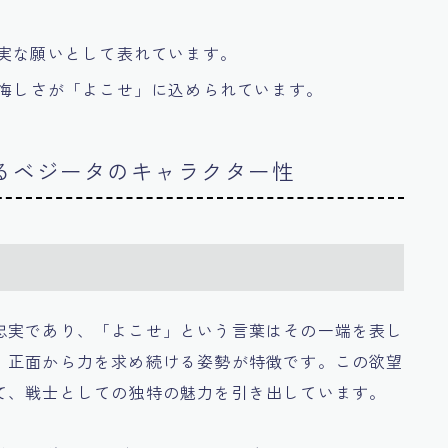
切実な願いとして表れています。
の悔しさが「よこせ」に込められています。
れるベジータのキャラクター性
忠実であり、「よこせ」という言葉はその一端を表し
、正面から力を求め続ける姿勢が特徴です。この欲望
て、戦士としての独特の魅力を引き出しています。