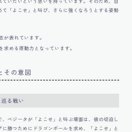
れていたいという思いを持っています。そのため、自
めて「よこせ」と叫び、さらに強くなろうとする姿勢
意志が表れています。
力を求める原動力となっています。
面とその意図
を巡る戦い
で、ベジータが「よこせ」と叫ぶ場面は、彼の切迫し
ザに勝つためにドラゴンボールを求め、「よこせ」と