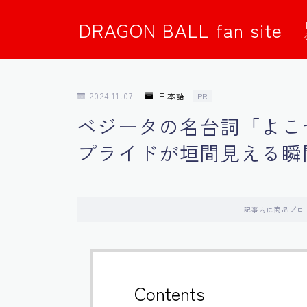
DRAGON BALL fan site
2024.11.07
日本語
PR
ベジータの名台詞「よこ
プライドが垣間見える瞬
記事内に商品プロ
Contents