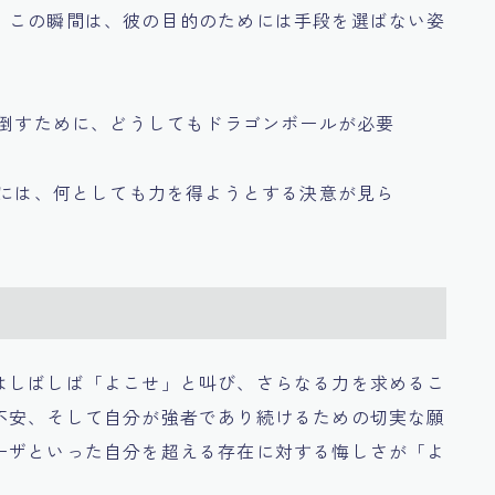
。この瞬間は、彼の目的のためには手段を選ばない姿
を倒すために、どうしてもドラゴンボールが必要
めには、何としても力を得ようとする決意が見ら
はしばしば「よこせ」と叫び、さらなる力を求めるこ
不安、そして自分が強者であり続けるための切実な願
ーザといった自分を超える存在に対する悔しさが「よ