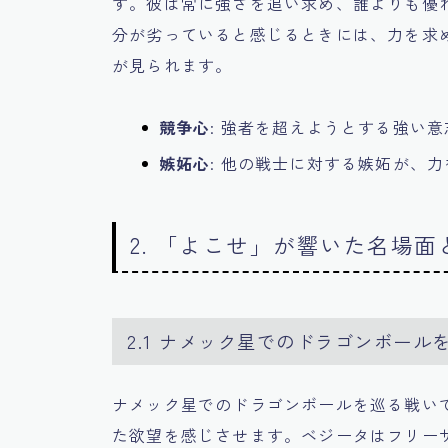
す。彼は常に強さを追い求め、誰よりも優
分が劣っていると感じるときには、力を求
が見られます。
競争心
: 強者を超えようとする強い
嫉妬心
: 他の戦士に対する嫉妬が、
2. 「よこせ」が響いた名場
2.1 ナメック星でのドラゴンボール
ナメック星でのドラゴンボールを巡る戦い
た欲望を感じさせます。ベジータはフリー