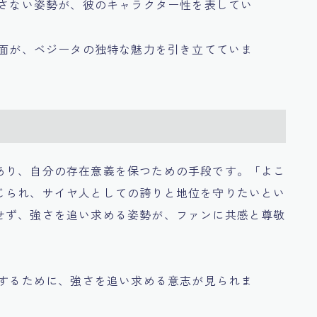
隠さない姿勢が、彼のキャラクター性を表してい
一面が、ベジータの独特な魅力を引き立てていま
あり、自分の存在意義を保つための手段です。「よこ
じられ、サイヤ人としての誇りと地位を守りたいとい
せず、強さを追い求める姿勢が、ファンに共感と尊敬
明するために、強さを追い求める意志が見られま