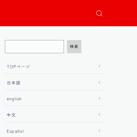
検索
TOPページ
日本語
english
中文
Español