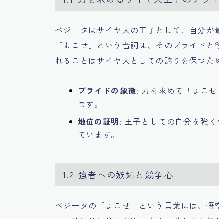
ベジータはサイヤ人の王子として、自分が
「よこせ」という台詞は、そのプライドと
れることはサイヤ人としての誇りを保つた
プライドの象徴
: 力を求めて「よこ
ます。
地位の証明
: 王子としての自分を強
ています。
1.2 強者への嫉妬と競争心
ベジータの「よこせ」という言葉には、悟