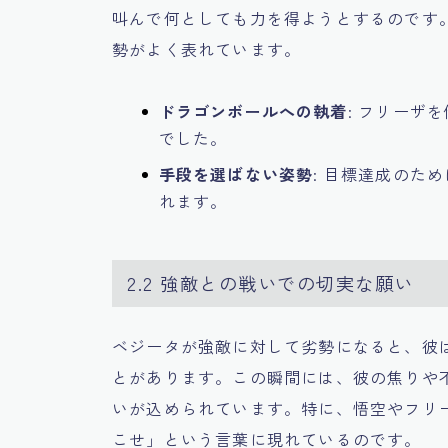
叫んで何としても力を得ようとするのです
勢がよく表れています。
ドラゴンボールへの執着
: フリーザ
でした。
手段を選ばない姿勢
: 目標達成のた
れます。
2.2 強敵との戦いでの切実な願い
ベジータが強敵に対して劣勢になると、彼
とがあります。この瞬間には、彼の焦りや
いが込められています。特に、悟空やフリ
こせ」という言葉に現れているのです。