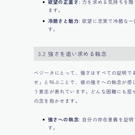
欲望の正直さ
: 力を求める気持ちを
ます。
冷酷さと魅力
: 欲望に忠実で冷酷な
す。
3.2 強さを追い求める執念
ベジータにとって、強さはすべての証明で
せ」と叫ぶことで、彼の強さへの執念が感
う意志が表れています。どんな困難にも屈
の念を抱かせます。
強さへの執念
: 自分の存在意義を証
す。