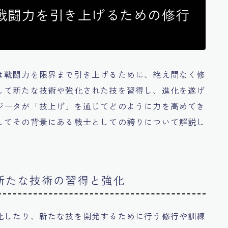
戦闘力を引き上げるための修行
は戦闘力を限界まで引き上げるために、絶え間なく修
して新たな技術や強化された技を習得し、進化を遂げ
ジータが「技上げ」を通じてどのように力を高めてき
してその背景にある戦士としての誇りについて解説し
新たな技術の習得と強化
化したり、新たな技を開発するために行う修行や訓練