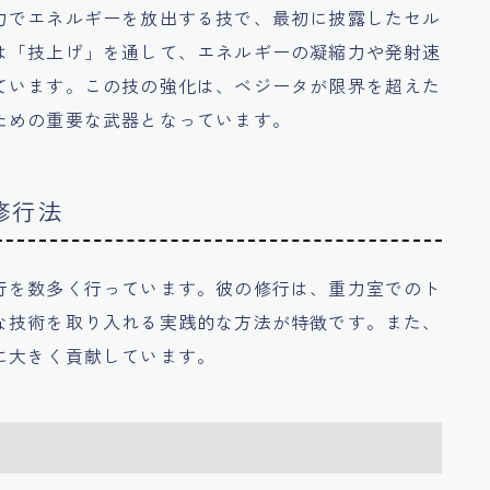
力でエネルギーを放出する技で、最初に披露したセル
は「技上げ」を通して、エネルギーの凝縮力や発射速
ています。この技の強化は、ベジータが限界を超えた
ための重要な武器となっています。
修行法
行を数多く行っています。彼の修行は、重力室でのト
な技術を取り入れる実践的な方法が特徴です。また、
に大きく貢献しています。