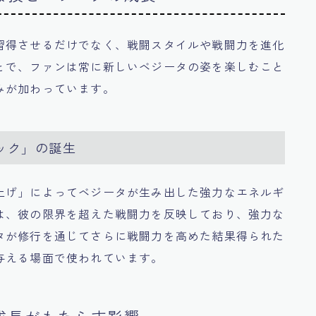
習得させるだけでなく、戦闘スタイルや戦闘力を進化
とで、ファンは常に新しいベジータの姿を楽しむこと
みが加わっています。
ック」の誕生
上げ」によってベジータが生み出した強力なエネルギ
は、彼の限界を超えた戦闘力を反映しており、強力な
タが修行を通じてさらに戦闘力を高めた結果得られた
与える場面で使われています。