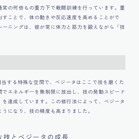
通常の何倍もの重力下で戦闘訓練を行っています。重
出すことで、体の動きや反応速度を高めることがで
レーニングは、彼が常に体力と筋力を鍛えながら「技
。
相当する特殊な空間で、ベジータはここで技を磨くた
間でエネルギーを無制限に放出し、技の発動スピード
」を達成しています。この修行法によって、ベジータ
ようになり、技の精度も高まりました。
な技とベジータの成長