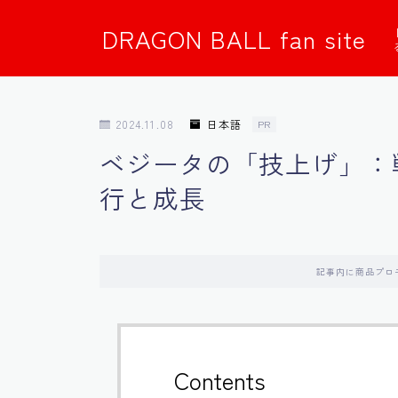
DRAGON BALL fan site
2024.11.08
日本語
PR
ベジータの「技上げ」：
行と成長
記事内に商品プロ
Contents