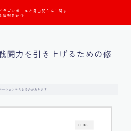
ドラゴンボールと鳥山明さんに関す
る情報を紹介
戦闘力を引き上げるための修
モーションを含む場合があります
CLOSE