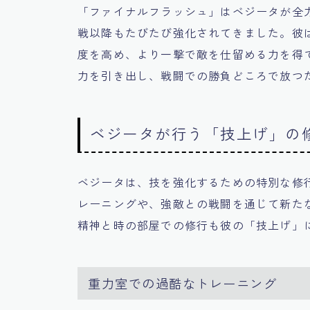
「ファイナルフラッシュ」はベジータが全
戦以降もたびたび強化されてきました。彼
度を高め、より一撃で敵を仕留める力を得
力を引き出し、戦闘での勝負どころで放つ
ベジータが行う「技上げ」の
ベジータは、技を強化するための特別な修
レーニングや、強敵との戦闘を通じて新た
精神と時の部屋での修行も彼の「技上げ」
重力室での過酷なトレーニング