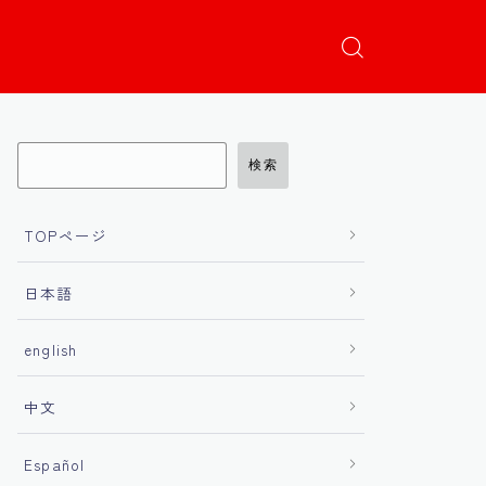
検索
TOPページ
日本語
english
中文
Español