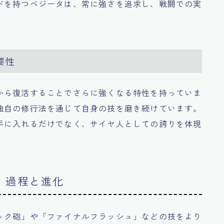
ドを持つベジータは、常に強さを追求し、戦闘での実
要性
から復活することでさらに強くなる特性を持っていま
独自の修行法を通じて自身の技を磨き続けています。
手に入れるだけでなく、サイヤ人としての誇りを体現
」過程と進化
ック砲」や「ファイナルフラッシュ」などの技をより