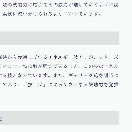
、敵の戦闘力に応じてその威力が増していくように調
に柔軟に使い分けられるようになっています。
場時から使用しているエネルギー波ですが、シリーズ
ています。特に敵が強力であるほど、この技のエネル
する技となっています。また、ギャリック砲を瞬時に
えており、「技上げ」によってさらなる破壊力を発揮
化