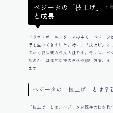
ベジータの「技上げ」：
と成長
ドラゴンボールシリーズの中で、ベジータ
行を重ねてきました。特に、「技上げ」と
ていく姿は彼の成長の証です。今回は、ベ
たのか、具体的な技の強化や修行方法、そ
ます。
ベジータの「技上げ」とは？
「技上げ」とは、ベジータが既存の技を強