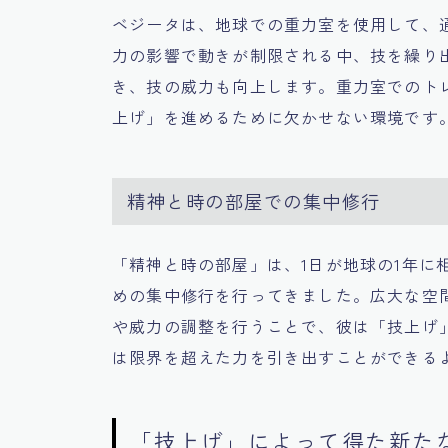
ベジータは、地球での重力室を使用して、
力の影響で動きが制限される中、技を繰り
き、技の威力も向上します。重力室でのト
上げ」を進めるために欠かせない環境です
精神と時の部屋での集中修行
「精神と時の部屋」は、1日が地球の1年に
めの集中修行を行ってきました。広大な空
や威力の調整を行うことで、彼は「技上げ
は限界を超えた力を引き出すことができる
「技上げ」によって得た新た