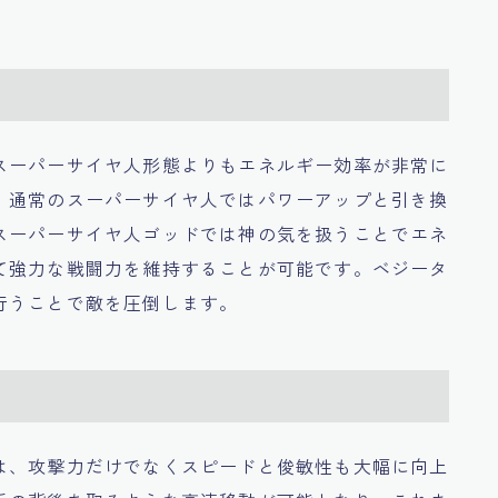
スーパーサイヤ人形態よりもエネルギー効率が非常に
。通常のスーパーサイヤ人ではパワーアップと引き換
スーパーサイヤ人ゴッドでは神の気を扱うことでエネ
て強力な戦闘力を維持することが可能です。ベジータ
行うことで敵を圧倒します。
は、攻撃力だけでなくスピードと俊敏性も大幅に向上