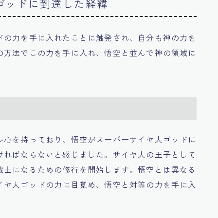
ゴッドに到達した経緯
ドの力を手に入れたことに触発され、自分も神の力を
の方法でこの力を手に入れ、悟空と並んで神の領域に
ル心を持っており、悟空がスーパーサイヤ人ゴッドに
ければならないと感じました。サイヤ人の王子として
戦士になるための修行を開始します。悟空とは異なる
イヤ人ゴッドの力に目覚め、悟空と対等の力を手に入