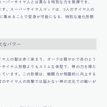
スーパーサイヤ人とは異なる特別な力を発揮でき、
ます。スーパーサイヤ人ゴッドは、5人のサイヤ人の
人に集めることで変身が可能になる、特別な進化形態
大なパワー
イヤ人の髪は赤く染まり、オーラは穏やかで炎のよう
ーサイヤ人形態よりもスリムな体型で、神の力を得た
しています。この形態は、戦闘力が飛躍的に向上する
常のサイヤ人の攻撃では届かない神の次元での戦いが