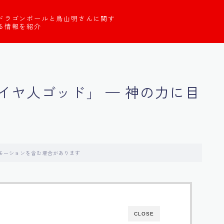
ドラゴンボールと鳥山明さんに関す
る情報を紹介
イヤ人ゴッド」 — 神の力に目
モーションを含む場合があります
CLOSE