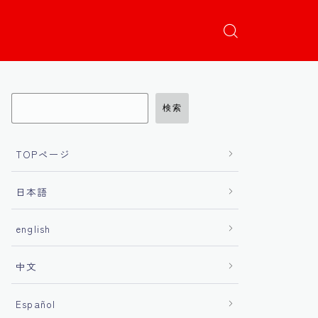
検索
TOPページ
日本語
english
中文
Español