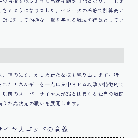
手の背後を取るような高速移動が可能となり、これま
できるようになりました。ベジータの冷静で計算高い
、敵に対して的確な一撃を与える戦法を得意としてい
は、神の気を活かした新たな技も繰り出します。特
されたエネルギーを一点に集中させる攻撃が特徴的で
、以前のスーパーサイヤ人形態とは異なる独自の戦闘
備えた高次元の戦いを展開します。
サイヤ人ゴッドの意義