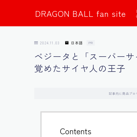
DRAGON BALL fan site
2024.11.03
日本語
PR
ベジータと「スーパーサ
覚めたサイヤ人の王子
記事内に商品プロ
Contents