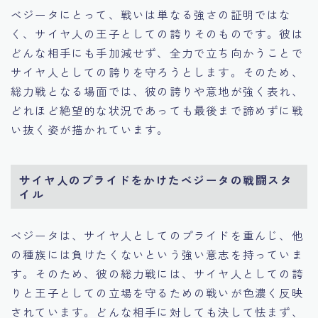
ベジータにとって、戦いは単なる強さの証明ではな
く、サイヤ人の王子としての誇りそのものです。彼は
どんな相手にも手加減せず、全力で立ち向かうことで
サイヤ人としての誇りを守ろうとします。そのため、
総力戦となる場面では、彼の誇りや意地が強く表れ、
どれほど絶望的な状況であっても最後まで諦めずに戦
い抜く姿が描かれています。
サイヤ人のプライドをかけたベジータの戦闘スタ
イル
ベジータは、サイヤ人としてのプライドを重んじ、他
の種族には負けたくないという強い意志を持っていま
す。そのため、彼の総力戦には、サイヤ人としての誇
りと王子としての立場を守るための戦いが色濃く反映
されています。どんな相手に対しても決して怯まず、