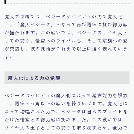
魔人ブウ編では、ベジータがバビディの力で魔人化
し、「魔人ベジータ」となって再び悟空に挑む総力戦
が描かれます。この戦いでは、ベジータのサイヤ人と
しての誇り、悟空へのライバル心、そして家族への愛
が交錯し、彼の覚悟がこれまで以上に強く表れていま
す。
魔人化による力の覚醒
ベジータはバビディの魔人化によって潜在能力を解放
し、悟空と互角以上の戦いを繰り広げます。魔人化に
よって増幅された力で、ベジータは自らのプライドを
かけた悟空との総力戦に挑みました。この戦いでは、
サイヤ人の王子としての誇りを取り戻すため、全力で