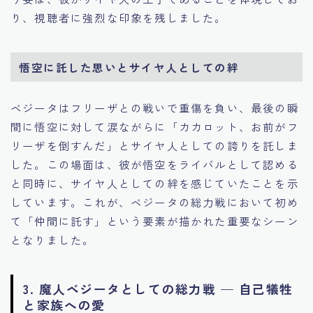
り、視聴者に強烈な印象を残しました。
悟空に託した思いとサイヤ人としての絆
ベジータはフリーザとの戦いで重傷を負い、最後の瞬
間に悟空に対して涙ながらに「カカロット、お前がフ
リーザを倒すんだ」とサイヤ人としての誇りを託しま
した。この場面は、彼が悟空をライバルとして認める
と同時に、サイヤ人としての絆を感じていたことを示
しています。これが、ベジータの総力戦において初め
て「仲間に託す」という要素が描かれた重要なシーン
となりました。
3. 魔人ベジータとしての総力戦 — 自己犠牲
と家族への愛