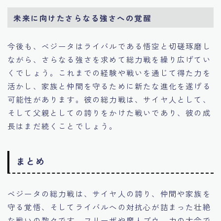
未来に向けたさらなる強さへの覚醒
今後も、ベジータはライバルである悟空と切磋琢磨し
ながら、さらなる強さを求めて総力戦を繰り広げてい
くでしょう。これまでの経験や戦いを通じて得た力を
活かし、家族と仲間を守るために新たな進化を遂げる
可能性があります。彼の総力戦は、サイヤ人として、
そして父親としての誇りをかけた戦いであり、彼の成
長はまだ続くことでしょう。
まとめ
ベジータの総力戦は、サイヤ人の誇り、仲間や家族を
守る覚悟、そしてライバルへの対抗心が詰まった壮絶
な戦いの数々です。フリーザや魔人ブウ、力の大会で