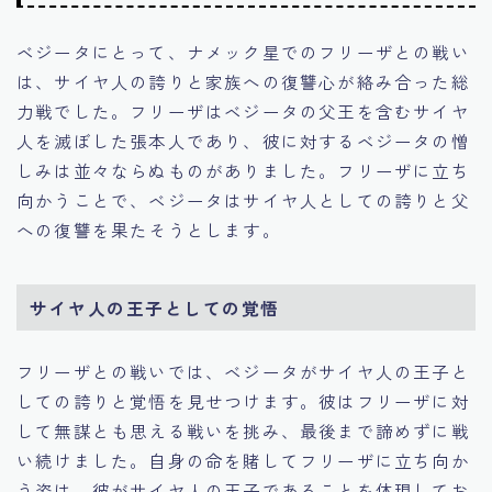
ベジータにとって、ナメック星でのフリーザとの戦い
は、サイヤ人の誇りと家族への復讐心が絡み合った総
力戦でした。フリーザはベジータの父王を含むサイヤ
人を滅ぼした張本人であり、彼に対するベジータの憎
しみは並々ならぬものがありました。フリーザに立ち
向かうことで、ベジータはサイヤ人としての誇りと父
への復讐を果たそうとします。
サイヤ人の王子としての覚悟
フリーザとの戦いでは、ベジータがサイヤ人の王子と
しての誇りと覚悟を見せつけます。彼はフリーザに対
して無謀とも思える戦いを挑み、最後まで諦めずに戦
い続けました。自身の命を賭してフリーザに立ち向か
う姿は、彼がサイヤ人の王子であることを体現してお