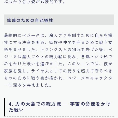
ぶつかり合う姿が印象的です。
家族のための自己犠牲
最終的にベジータは、魔人ブウを倒すために自らを犠
牲にする決意を固め、家族や仲間を守るために戦う覚
悟を見せました。トランクスとの別れを告げた後、ベ
ジータは魔人ブウとの総力戦に挑み、自爆という形で
命をかけた戦いを選びました。このシーンでは、彼が
家族を愛し、サイヤ人としての誇りを超えて守るべき
もののために戦う姿が描かれ、ベジータのキャラクタ
ーに深みを与えました。
4. 力の大会での総力戦 — 宇宙の命運をかけ
た戦い