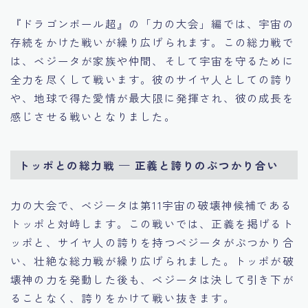
『ドラゴンボール超』の「力の大会」編では、宇宙の
存続をかけた戦いが繰り広げられます。この総力戦で
は、ベジータが家族や仲間、そして宇宙を守るために
全力を尽くして戦います。彼のサイヤ人としての誇り
や、地球で得た愛情が最大限に発揮され、彼の成長を
感じさせる戦いとなりました。
トッポとの総力戦 — 正義と誇りのぶつかり合い
力の大会で、ベジータは第11宇宙の破壊神候補である
トッポと対峙します。この戦いでは、正義を掲げるト
ッポと、サイヤ人の誇りを持つベジータがぶつかり合
い、壮絶な総力戦が繰り広げられました。トッポが破
壊神の力を発動した後も、ベジータは決して引き下が
ることなく、誇りをかけて戦い抜きます。