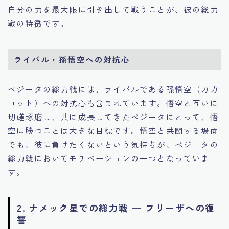
自分の力を最大限に引き出して戦うことが、彼の総力
戦の特徴です。
ライバル・孫悟空への対抗心
ベジータの総力戦には、ライバルである孫悟空（カカ
ロット）への対抗心も含まれています。悟空と互いに
切磋琢磨し、共に成長してきたベジータにとって、悟
空に勝つことは大きな目標です。悟空と共闘する場面
でも、彼に負けたくないという気持ちが、ベジータの
総力戦においてモチベーションの一つとなっていま
す。
2. ナメック星での総力戦 — フリーザへの復
讐