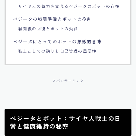
サイヤ人の体力を支えるベジータのポットの存在
Français
ベジータの戦闘準備とポットの役割
Bahasa Indonesia
戦闘後の回復とポットの効能
ベジータにとってのポットの象徴的意味
Português
戦士としての誇りと自己管理の重要性
スポンサーリンク
ベジータとポット：サイヤ人戦士の日
常と健康維持の秘密