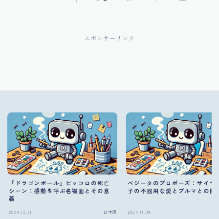
スポンサーリンク
『ドラゴンボール』ピッコロの死亡
ベジータのプロポーズ：サイヤ
シーン：感動を呼ぶ名場面とその意
子の不器用な愛とブルマとの関
義
2024.12.21
日本語
2024.11.09