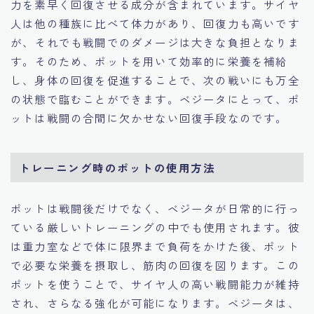
力を素早く回復させる成分が含まれています。サイヤ
人は他の種族に比べて体力があり、回復力も高いです
が、それでも戦闘でのダメージは大きな負担となりま
す。そのため、ポットを用いて効率的に栄養を補給
し、身体の回復を促進することで、次の戦いにも万全
の状態で臨むことができます。ベジータにとって、ポ
ットは戦闘の合間に欠かせない回復手段なのです。
トレーニング時のポットの使用方法
ポットは戦闘後だけでなく、ベジータが日常的に行っ
ている厳しいトレーニングの中でも使用されます。彼
は重力室などで体に限界まで負荷をかけた後、ポット
で必要な栄養を摂取し、筋肉の回復を図ります。この
ポットを使うことで、サイヤ人の高い戦闘能力が維持
され、さらなる強化が可能になります。ベジータは、