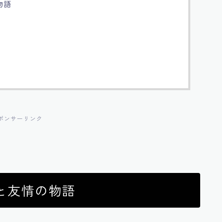
物語
ポンサーリンク
と友情の物語