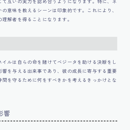
じて互いの実力を認め合うようになります。特に、ネ
いの意味を教えるシーンは印象的です。これにより、
の理解者を得ることになります。
ネイルは自らの命を賭けてベジータを助ける決断をし
影響を与える出来事であり、彼の成長に寄与する重要
仲間を守るために何をすべきかを考えるきっかけとな
影響