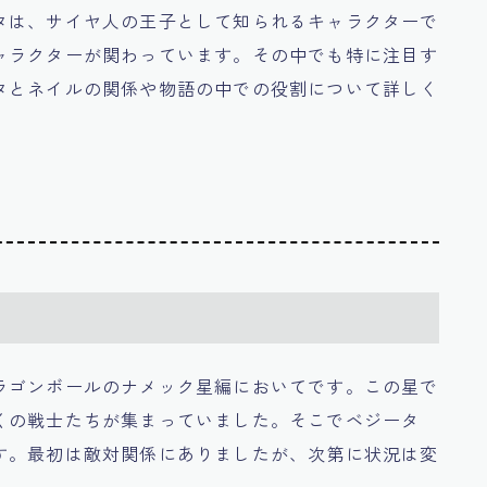
タは、サイヤ人の王子として知られるキャラクターで
ャラクターが関わっています。その中でも特に注目す
タとネイルの関係や物語の中での役割について詳しく
ラゴンボールのナメック星編においてです。この星で
くの戦士たちが集まっていました。そこでベジータ
す。最初は敵対関係にありましたが、次第に状況は変