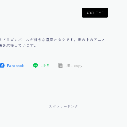
ABOUT ME
るドラゴンボールが好きな漫画オタクです。世の中のアニメ
様を応援しています。
Facebook
LINE
URL copy
スポンサーリンク