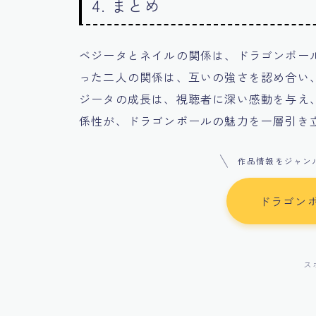
4. まとめ
ベジータとネイルの関係は、ドラゴンボー
った二人の関係は、互いの強さを認め合い
ジータの成長は、視聴者に深い感動を与え
係性が、ドラゴンボールの魅力を一層引き
作品情報をジャン
ドラゴン
ス