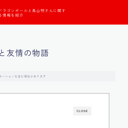
ドラゴンボールと鳥山明さんに関す
る情報を紹介
と友情の物語
モーションを含む場合があります
CLOSE