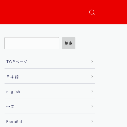
検索
TOPページ
日本語
english
中文
Español