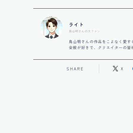
ライト
鳥山明さんの大ファン
鳥山明さんの作品をこよなく愛す
全般が好きで、クリエイターの皆
SHARE
X