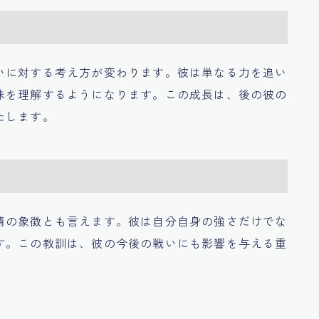
いに対する考え方が変わります。彼は単なる力を追い
味を理解するようになります。この成長は、後の彼の
たします。
情の象徴とも言えます。彼は自分自身の強さだけでな
す。この教訓は、彼の今後の戦いにも影響を与える重