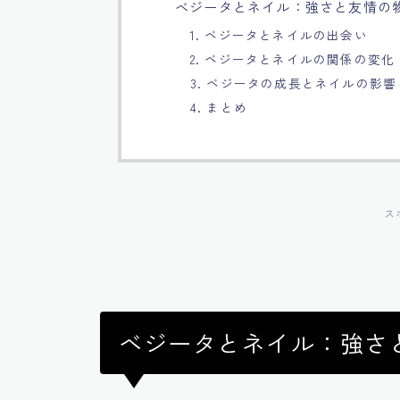
ベジータとネイル：強さと友情の
1. ベジータとネイルの出会い
2. ベジータとネイルの関係の変化
3. ベジータの成長とネイルの影響
4. まとめ
ス
ベジータとネイル：強さ