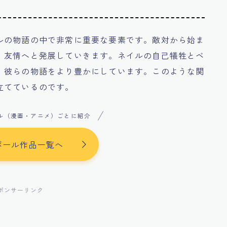
ルの物語の中で非常に重要な要素です。敵対から始ま
、友情へと発展していきます。ネイルの自己犠牲とベ
、彼らの物語をより豊かにしています。このような関
立てているのです。
ル（漫画・アニメ）ごとに紹介
ボール作品一覧へ
ポンサーリンク