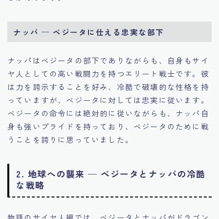
ナッパ — ベジータに仕える忠実な部下
ナッパはベジータの部下でありながらも、自身もサイ
ヤ人としての高い戦闘力を持つエリート戦士です。彼
は力を誇示することを好み、冷酷で破壊的な性格を持
っていますが、ベジータに対しては忠実に従います。
ベジータの命令には絶対的に従いながらも、ナッパ自
身も強いプライドを持っており、ベジータのために戦
うことを誇りに思っていました。
2. 地球への襲来 — ベジータとナッパの冷酷
な戦略
物語のサイヤ人編では、ベジータとナッパがドラゴン