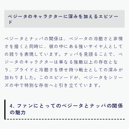
ベジータのキャラクターに深みを加えるエピソー
ド
ベジータとナッパの関係は、ベジータの冷酷さと非情
さを描くと同時に、彼の中にある強いサイヤ人として
の誇りを表現しています。ナッパを見限ることで、ベ
ジータのキャラクターは単なる強敵以上の存在とな
り、プライドと冷酷さを併せ持つ戦士としての深みが
加わりました。このエピソードが、ベジータをシリー
ズの中で特別な存在へと引き立てています。
4. ファンにとってのベジータとナッパの関係
の魅力