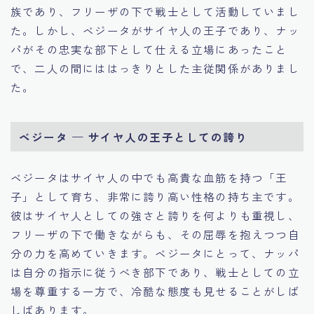
族であり、フリーザの下で戦士として活動していまし
た。しかし、ベジータがサイヤ人の王子であり、ナッ
パがその忠実な部下として仕える立場にあったこと
で、二人の間にははっきりとした主従関係がありまし
た。
ベジータ — サイヤ人の王子としての誇り
ベジータはサイヤ人の中でも高貴な血筋を持つ「王
子」として育ち、非常に誇り高い性格の持ち主です。
彼はサイヤ人としての強さと誇りを何よりも重視し、
フリーザの下で働きながらも、その屈辱を抱えつつ自
分の力を高めていきます。ベジータにとって、ナッパ
は自分の指示に従うべき部下であり、戦士としての立
場を尊重する一方で、冷酷な態度も見せることがしば
しばあります。