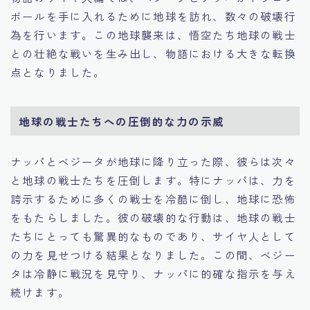
ボールを手に入れるために地球を訪れ、数々の破壊行
為を行います。この地球襲来は、悟空たち地球の戦士
との壮絶な戦いを生み出し、物語における大きな転換
点となりました。
地球の戦士たちへの圧倒的な力の示威
ナッパとベジータが地球に降り立った際、彼らは次々
と地球の戦士たちを圧倒します。特にナッパは、力を
誇示するために多くの戦士を冷酷に倒し、地球に恐怖
をもたらしました。彼の破壊的な行動は、地球の戦士
たちにとっても驚異的なものであり、サイヤ人として
の力を見せつける結果となりました。この間、ベジー
タは冷静に戦況を見守り、ナッパに的確な指示を与え
続けます。