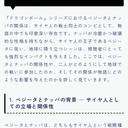
『ドラゴンボール』シリーズにおけるベジータとナッ
パの関係は、サイヤ人の戦士同士のコンビとして、物
語の中でも印象深い存在です。ナッパが冷酷かつ破壊
的な性格を持ちながら、サイヤ人の王子であるベジー
タに従い、地球に降り立つシーンは、視聴者にとって
も強烈なインパクトを与えました。ここでは、ベジー
タとナッパの関係性や、二人がどのようにして地球で
の戦いに参加したのか、そしてその関係が物語にどの
ような影響を与えたのかを詳しく見ていきます。
1. ベジータとナッパの背景 — サイヤ人とし
ての立場と関係性
ベジータとナッパは、どちらもサイヤ人という戦闘種