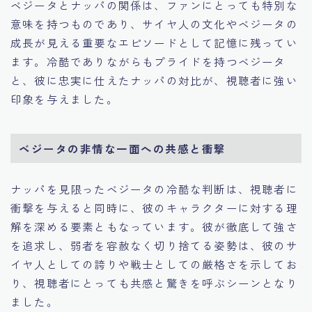
ベジータとナッパの関係は、ファンにとっても特別な
意味を持つものであり、サイヤ人の文化やベジータの
成長が見える重要なエピソードとして記憶に残ってい
ます。冷酷でありながらもプライドを持つベジータ
と、彼に忠実に仕えたナッパの対比が、視聴者に強い
印象を与えました。
ベジータの非情な一面への共感と衝撃
ナッパを見限ったベジータの冷酷な判断は、視聴者に
衝撃を与えると同時に、彼のキャラクターに対する理
解を深める要素ともなっています。彼が徹底して強さ
を追求し、弱者を容赦なく切り捨てる姿勢は、彼のサ
イヤ人としての誇りや戦士としての厳格さを示してお
り、視聴者にとっても共感と驚きを呼ぶシーンとなり
ました。