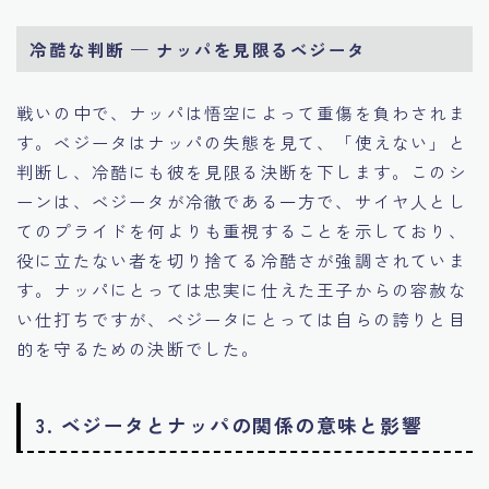
冷酷な判断 — ナッパを見限るベジータ
戦いの中で、ナッパは悟空によって重傷を負わされま
す。ベジータはナッパの失態を見て、「使えない」と
判断し、冷酷にも彼を見限る決断を下します。このシ
ーンは、ベジータが冷徹である一方で、サイヤ人とし
てのプライドを何よりも重視することを示しており、
役に立たない者を切り捨てる冷酷さが強調されていま
す。ナッパにとっては忠実に仕えた王子からの容赦な
い仕打ちですが、ベジータにとっては自らの誇りと目
的を守るための決断でした。
3. ベジータとナッパの関係の意味と影響