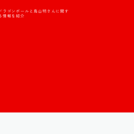
ドラゴンボールと鳥山明さんに関す
る情報を紹介