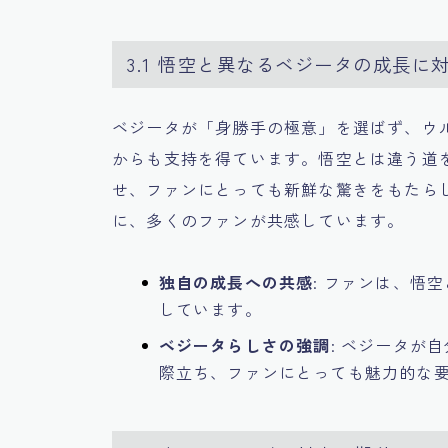
3.1 悟空と異なるベジータの成長に
ベジータが「身勝手の極意」を選ばず、ウ
からも支持を得ています。悟空とは違う道
せ、ファンにとっても新鮮な驚きをもたら
に、多くのファンが共感しています。
独自の成長への共感
: ファンは、悟
しています。
ベジータらしさの強調
: ベジータが
際立ち、ファンにとっても魅力的な