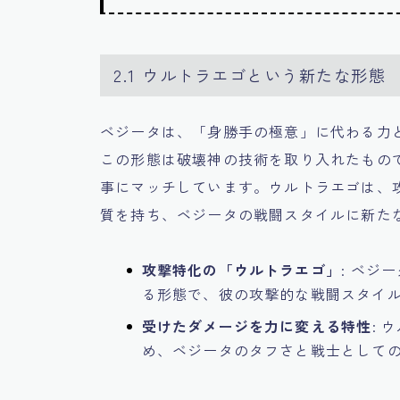
2.1 ウルトラエゴという新たな形態
ベジータは、「身勝手の極意」に代わる力
この形態は破壊神の技術を取り入れたもの
事にマッチしています。ウルトラエゴは、
質を持ち、ベジータの戦闘スタイルに新た
攻撃特化の「ウルトラエゴ」
: ベジ
る形態で、彼の攻撃的な戦闘スタイ
受けたダメージを力に変える特性
:
め、ベジータのタフさと戦士として