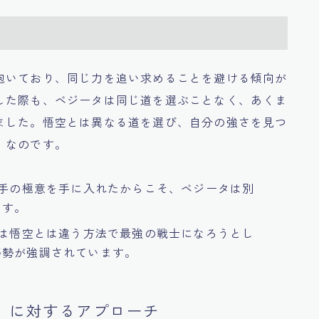
抱いており、同じ力を追い求めることを避ける傾向が
した際も、ベジータは同じ道を選ぶことなく、あくま
ました。悟空とは異なる道を選び、自分の強さを見つ
」なのです。
勝手の極意を手に入れたからこそ、ベジータは別
ます。
タは悟空とは違う方法で最強の戦士になろうとし
姿勢が強調されています。
意」に対するアプローチ