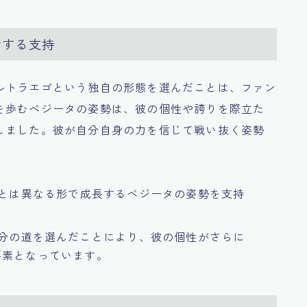
対する支持
ルトラエゴという独自の形態を選んだことは、ファン
を歩むベジータの姿勢は、彼の個性や誇りを際立た
しました。彼が自分自身の力を信じて戦い抜く姿勢
空とは異なる形で成長するベジータの姿勢を支持
自分の道を選んだことにより、彼の個性がさらに
要素となっています。