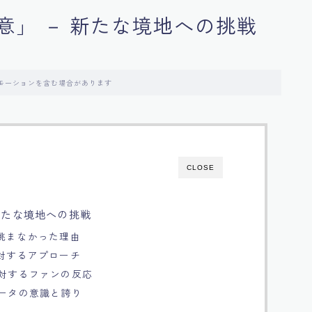
意」 － 新たな境地への挑戦
モーションを含む場合があります
CLOSE
新たな境地への挑戦
に挑まなかった理由
に対するアプローチ
に対するファンの反応
ジータの意識と誇り