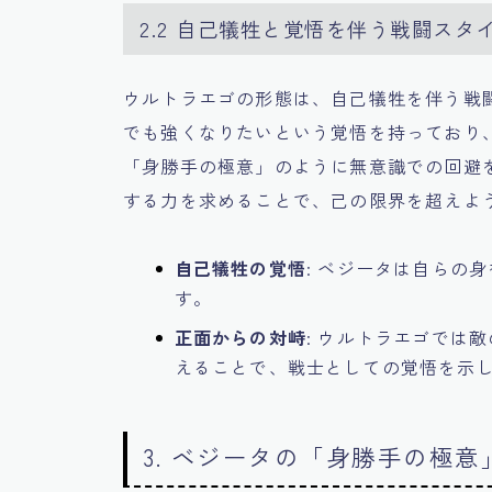
2.2 自己犠牲と覚悟を伴う戦闘スタ
ウルトラエゴの形態は、自己犠牲を伴う戦
でも強くなりたいという覚悟を持っており
「身勝手の極意」のように無意識での回避
する力を求めることで、己の限界を超えよ
自己犠牲の覚悟
: ベジータは自らの
す。
正面からの対峙
: ウルトラエゴでは
えることで、戦士としての覚悟を示
3. ベジータの「身勝手の極