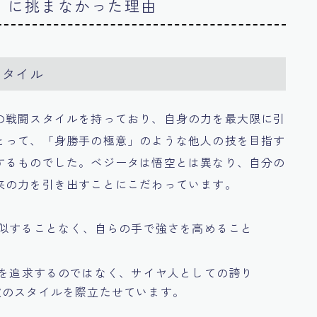
意」に挑まなかった理由
スタイル
の戦闘スタイルを持っており、自身の力を最大限に引
とって、「身勝手の極意」のような他人の技を目指す
するものでした。ベジータは悟空とは異なり、自分の
来の力を引き出すことにこだわっています。
真似することなく、自らの手で強さを高めること
意を追求するのではなく、サイヤ人としての誇り
彼のスタイルを際立たせています。