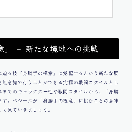
」 － 新たな境地への挑戦
に迫る技「身勝手の極意」に覚醒するという新たな展
を無意識で行うことができる究極の戦闘スタイルとし
れまでのキャラクター性や戦闘スタイルから、「身勝
ます。ベジータが「身勝手の極意」に挑むことの意味
しく見ていきましょう。