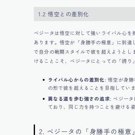
1.2 悟空との差別化
ベジータは悟空に対して強いライバル心を
あります。悟空が「身勝手の極意」に到達
で自分の戦闘スタイルで彼を超えようとし
けることこそ、ベジータにとっての「誇り
ライバル心からの差別化
: 悟空が身
の形で彼を超えることを目指してい
異なる道を歩む強さの追求
: ベジー
ており、同じ力を持つことを避ける
2. ベジータの「身勝手の極