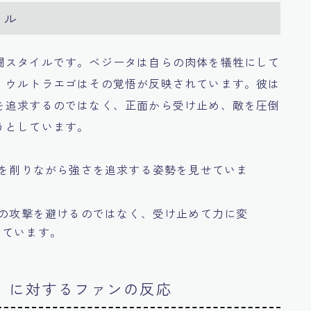
イル
闘スタイルです。ベジータは自らの肉体を犠牲にして
、ウルトラエゴはその覚悟が反映されています。彼は
を追求するのではなく、正面から受け止め、敵を圧倒
うとしています。
身を削りながら強さを追求する姿勢を見せていま
敵の攻撃を避けるのではなく、受け止めて力に変
しています。
意」に対するファンの反応