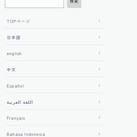
検索
TOPページ
日本語
english
中文
Español
اللغة العربية
Français
Bahasa Indonesia