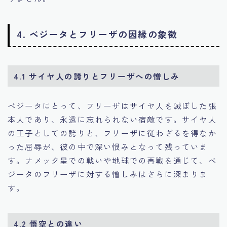
4. ベジータとフリーザの因縁の象徴
4.1 サイヤ人の誇りとフリーザへの憎しみ
ベジータにとって、フリーザはサイヤ人を滅ぼした張
本人であり、永遠に忘れられない宿敵です。サイヤ人
の王子としての誇りと、フリーザに従わざるを得なか
った屈辱が、彼の中で深い恨みとなって残っていま
す。ナメック星での戦いや地球での再戦を通じて、ベ
ジータのフリーザに対する憎しみはさらに深まりま
す。
4.2 悟空との違い