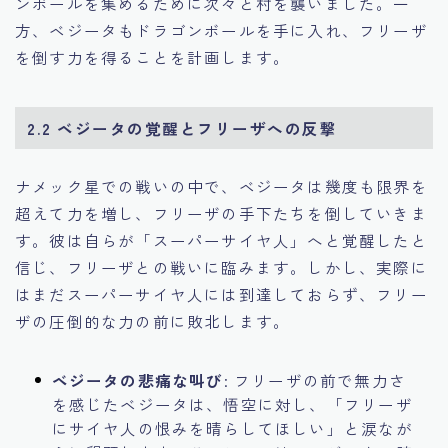
ンボールを集めるために次々と村を襲いました。一
方、ベジータもドラゴンボールを手に入れ、フリーザ
を倒す力を得ることを計画します。
2.2 ベジータの覚醒とフリーザへの反撃
ナメック星での戦いの中で、ベジータは幾度も限界を
超えて力を増し、フリーザの手下たちを倒していきま
す。彼は自らが「スーパーサイヤ人」へと覚醒したと
信じ、フリーザとの戦いに臨みます。しかし、実際に
はまだスーパーサイヤ人には到達しておらず、フリー
ザの圧倒的な力の前に敗北します。
ベジータの悲痛な叫び
: フリーザの前で無力さ
を感じたベジータは、悟空に対し、「フリーザ
にサイヤ人の恨みを晴らしてほしい」と涙なが