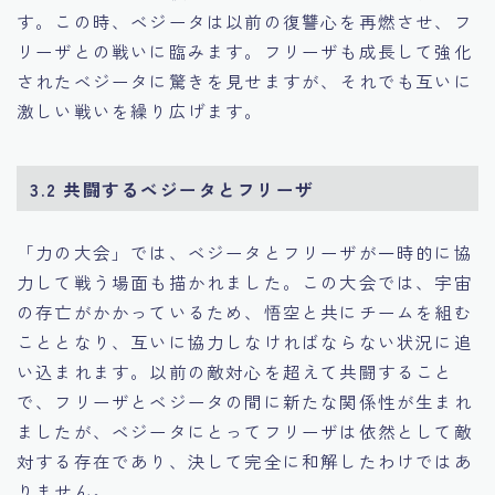
す。この時、ベジータは以前の復讐心を再燃させ、フ
リーザとの戦いに臨みます。フリーザも成長して強化
されたベジータに驚きを見せますが、それでも互いに
激しい戦いを繰り広げます。
3.2 共闘するベジータとフリーザ
「力の大会」では、ベジータとフリーザが一時的に協
力して戦う場面も描かれました。この大会では、宇宙
の存亡がかかっているため、悟空と共にチームを組む
こととなり、互いに協力しなければならない状況に追
い込まれます。以前の敵対心を超えて共闘すること
で、フリーザとベジータの間に新たな関係性が生まれ
ましたが、ベジータにとってフリーザは依然として敵
対する存在であり、決して完全に和解したわけではあ
りません。