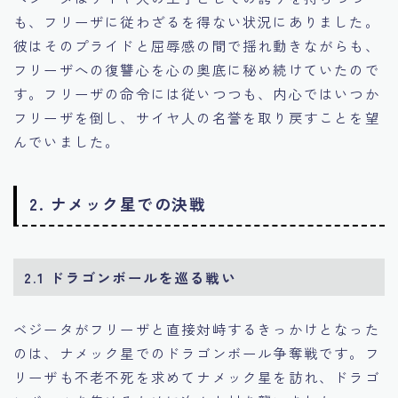
も、フリーザに従わざるを得ない状況にありました。
彼はそのプライドと屈辱感の間で揺れ動きながらも、
フリーザへの復讐心を心の奥底に秘め続けていたので
す。フリーザの命令には従いつつも、内心ではいつか
フリーザを倒し、サイヤ人の名誉を取り戻すことを望
んでいました。
2. ナメック星での決戦
2.1 ドラゴンボールを巡る戦い
ベジータがフリーザと直接対峙するきっかけとなった
のは、ナメック星でのドラゴンボール争奪戦です。フ
リーザも不老不死を求めてナメック星を訪れ、ドラゴ