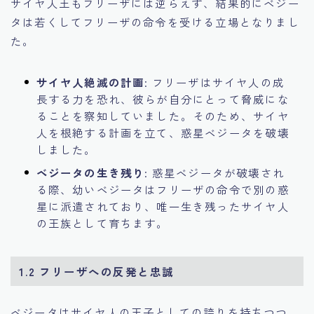
サイヤ人王もフリーザには逆らえず、結果的にベジー
タは若くしてフリーザの命令を受ける立場となりまし
た。
サイヤ人絶滅の計画
: フリーザはサイヤ人の成
長する力を恐れ、彼らが自分にとって脅威にな
ることを察知していました。そのため、サイヤ
人を根絶する計画を立て、惑星ベジータを破壊
しました。
ベジータの生き残り
: 惑星ベジータが破壊され
る際、幼いベジータはフリーザの命令で別の惑
星に派遣されており、唯一生き残ったサイヤ人
の王族として育ちます。
1.2 フリーザへの反発と忠誠
ベジータはサイヤ人の王子としての誇りを持ちつつ