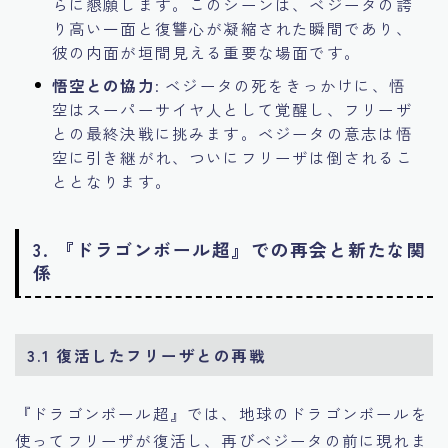
らに懇願します。このシーンは、ベジータの誇
り高い一面と復讐心が凝縮された瞬間であり、
彼の内面が垣間見える重要な場面です。
悟空との協力
: ベジータの死をきっかけに、悟
空はスーパーサイヤ人として覚醒し、フリーザ
との最終決戦に挑みます。ベジータの意志は悟
空に引き継がれ、ついにフリーザは倒されるこ
ととなります。
3. 『ドラゴンボール超』での再会と新たな関
係
3.1 復活したフリーザとの再戦
『ドラゴンボール超』では、地球のドラゴンボールを
使ってフリーザが復活し、再びベジータの前に現れま