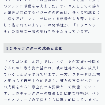
のファンに感動を与えました。サイヤ人としての誇り
と屈辱が交錯するベジータの内面は、多くの視聴者に
共感を呼び、フリーザに対する感情がより深いものと
して描かれています。この関係性が、『ドラゴンボー
ル』の物語に一層の奥行きをもたらしています。
5.2 キャラクターの成長と変化
『ドラゴンボール超』では、ベジータが家族や仲間を
守るために戦う姿が描かれ、彼の性格が次第に成長し
ていることが示されています。一方、フリーザは以前
と変わらず自己中心的であり、彼との再会がベジータ
の成長をさらに際立たせる要素として機能していま
す。このキャラクターの成長と対照的な性格が、ベジ
ータとフリーザの関係をさらに魅力的にしています。