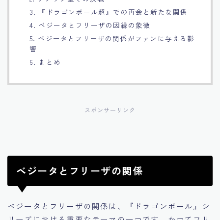
3. 『ドラゴンボール超』での再会と新たな関係
Français
4. ベジータとフリーザの因縁の象徴
5. ベジータとフリーザの関係がファンに与える影
Bahasa Indonesia
響
6. まとめ
Português
スポンサーリンク
ベジータとフリーザの関係
ベジータとフリーザの関係は、『ドラゴンボール』シ
リーズにおける重要なテーマの一つです。かつてフリ