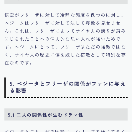
悟空がフリーザに対して冷静な態度を保つのに対し、
ベジータはフリーザに対して決して容赦を見せませ
ん。これは、フリーザによってサイヤ人の誇りが踏み
にじられたことへの個人的な思い入れが強いためで
す。ベジータにとって、フリーザはただの強敵ではな
く、サイヤ人の歴史に傷を残した宿敵として特別な存
在なのです。
5. ベジータとフリーザの関係がファンに与え
る影響
5.1 二人の関係性が生むドラマ性
ベジータとフリーザの因縁は、シリーズを通じて多く