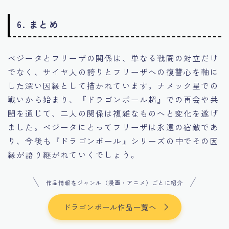
6. まとめ
ベジータとフリーザの関係は、単なる戦闘の対立だけ
でなく、サイヤ人の誇りとフリーザへの復讐心を軸に
した深い因縁として描かれています。ナメック星での
戦いから始まり、『ドラゴンボール超』での再会や共
闘を通じて、二人の関係は複雑なものへと変化を遂げ
ました。ベジータにとってフリーザは永遠の宿敵であ
り、今後も『ドラゴンボール』シリーズの中でその因
縁が語り継がれていくでしょう。
作品情報をジャンル（漫画・アニメ）ごとに紹介
ドラゴンボール作品一覧へ