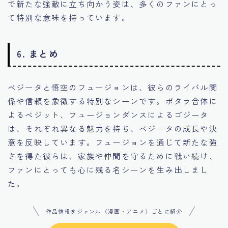
で新たな強敵に立ち向かう姿は、多くのファンにとっ
て特別な意味を持っています。
6. まとめ
ベジータと悟空のフュージョンは、彼らのライバル関
係や信頼を象徴する特別なシーンです。ポタラ合体に
よるベジット、フュージョンダンスによるゴジータ
は、それぞれ異なる魅力を持ち、ベジータの成長や決
意を反映しています。フュージョンを通じて新たな強
さを得た彼らは、家族や仲間を守るために戦い続け、
ファンにとっても心に残る名シーンを生み出しまし
た。
作品情報をジャンル（漫画・アニメ）ごとに紹介