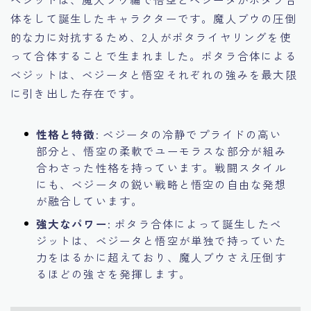
体をして誕生したキャラクターです。魔人ブウの圧倒
的な力に対抗するため、2人がポタライヤリングを使
って合体することで生まれました。ポタラ合体による
ベジットは、ベジータと悟空それぞれの強みを最大限
に引き出した存在です。
性格と特徴
: ベジータの冷静でプライドの高い
部分と、悟空の柔軟でユーモラスな部分が組み
合わさった性格を持っています。戦闘スタイル
にも、ベジータの鋭い戦略と悟空の自由な発想
が融合しています。
強大なパワー
: ポタラ合体によって誕生したベ
ジットは、ベジータと悟空が単独で持っていた
力をはるかに超えており、魔人ブウさえ圧倒す
るほどの強さを発揮します。