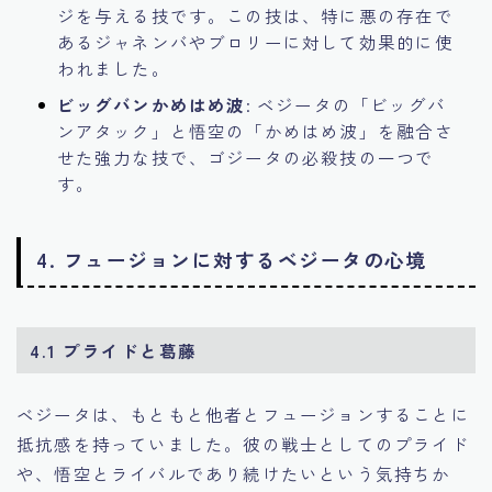
ジを与える技です。この技は、特に悪の存在で
あるジャネンバやブロリーに対して効果的に使
われました。
ビッグバンかめはめ波
: ベジータの「ビッグバ
ンアタック」と悟空の「かめはめ波」を融合さ
せた強力な技で、ゴジータの必殺技の一つで
す。
4. フュージョンに対するベジータの心境
4.1 プライドと葛藤
ベジータは、もともと他者とフュージョンすることに
抵抗感を持っていました。彼の戦士としてのプライド
や、悟空とライバルであり続けたいという気持ちか