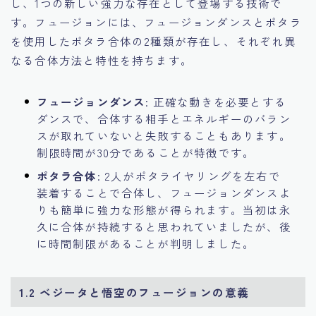
し、1つの新しい強力な存在として登場する技術で
す。フュージョンには、フュージョンダンスとポタラ
を使用したポタラ合体の2種類が存在し、それぞれ異
なる合体方法と特性を持ちます。
フュージョンダンス
: 正確な動きを必要とする
ダンスで、合体する相手とエネルギーのバラン
スが取れていないと失敗することもあります。
制限時間が30分であることが特徴です。
ポタラ合体
: 2人がポタライヤリングを左右で
装着することで合体し、フュージョンダンスよ
りも簡単に強力な形態が得られます。当初は永
久に合体が持続すると思われていましたが、後
に時間制限があることが判明しました。
1.2 ベジータと悟空のフュージョンの意義