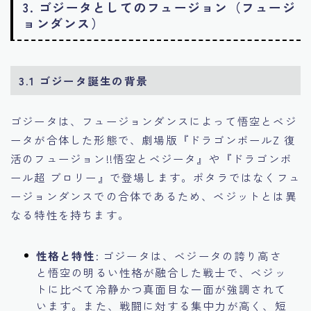
3. ゴジータとしてのフュージョン（フュージ
ョンダンス）
3.1 ゴジータ誕生の背景
ゴジータは、フュージョンダンスによって悟空とベジ
ータが合体した形態で、劇場版『ドラゴンボールZ 復
活のフュージョン!!悟空とベジータ』や『ドラゴンボ
ール超 ブロリー』で登場します。ポタラではなくフュ
ージョンダンスでの合体であるため、ベジットとは異
なる特性を持ちます。
性格と特性
: ゴジータは、ベジータの誇り高さ
と悟空の明るい性格が融合した戦士で、ベジッ
トに比べて冷静かつ真面目な一面が強調されて
います。また、戦闘に対する集中力が高く、短