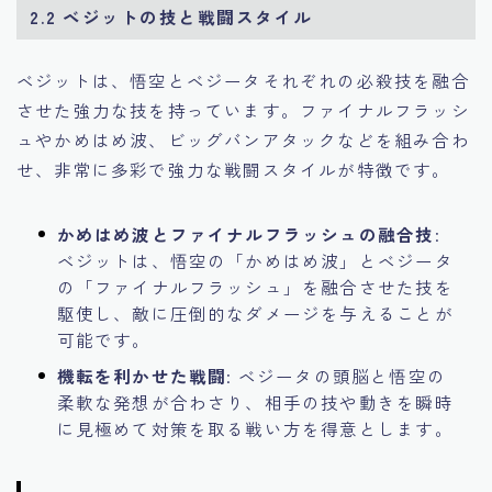
2.2 ベジットの技と戦闘スタイル
ベジットは、悟空とベジータそれぞれの必殺技を融合
させた強力な技を持っています。ファイナルフラッシ
ュやかめはめ波、ビッグバンアタックなどを組み合わ
せ、非常に多彩で強力な戦闘スタイルが特徴です。
かめはめ波とファイナルフラッシュの融合技
:
ベジットは、悟空の「かめはめ波」とベジータ
の「ファイナルフラッシュ」を融合させた技を
駆使し、敵に圧倒的なダメージを与えることが
可能です。
機転を利かせた戦闘
: ベジータの頭脳と悟空の
柔軟な発想が合わさり、相手の技や動きを瞬時
に見極めて対策を取る戦い方を得意とします。