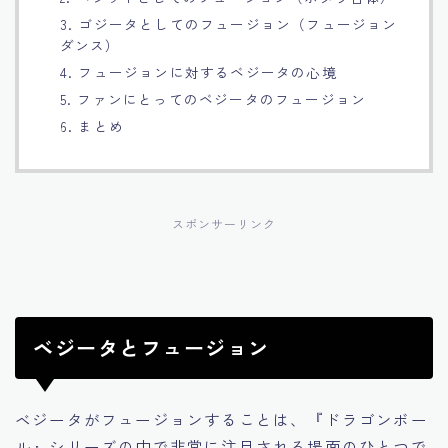
3. ゴジータとしてのフュージョン（フュージョン
Français
ダンス）
4. フュージョンに対するベジータの心境
Bahasa Indonesia
5. ファンにとってのベジータのフュージョン
6. まとめ
Português
スポンサーリンク
ベジータとフュージョン
ベジータがフュージョンすることは、『ドラゴンボー
ル』シリーズの中で非常に注目される場面のひとつで