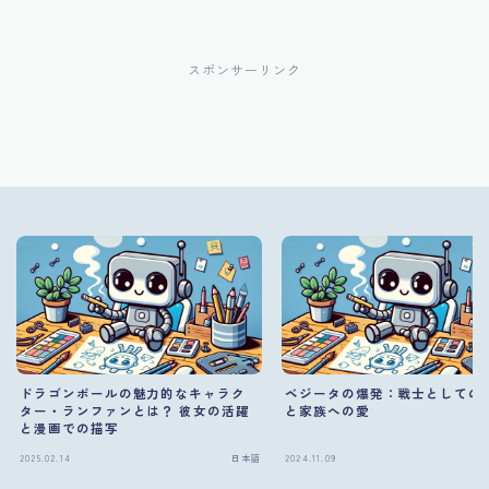
スポンサーリンク
ドラゴンボールの魅力的なキャラク
ベジータの爆発：戦士としての
ター・ランファンとは？ 彼女の活躍
と家族への愛
と漫画での描写
2025.02.14
日本語
2024.11.09