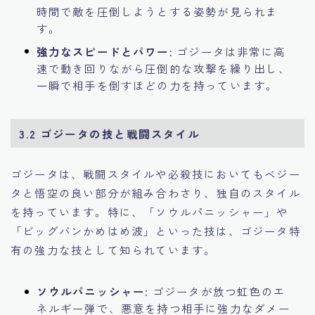
時間で敵を圧倒しようとする姿勢が見られま
す。
強力なスピードとパワー
: ゴジータは非常に高
速で動き回りながら圧倒的な攻撃を繰り出し、
一瞬で相手を倒すほどの力を持っています。
3.2 ゴジータの技と戦闘スタイル
ゴジータは、戦闘スタイルや必殺技においてもベジー
タと悟空の良い部分が組み合わさり、独自のスタイル
を持っています。特に、「ソウルパニッシャー」や
「ビッグバンかめはめ波」といった技は、ゴジータ特
有の強力な技として知られています。
ソウルパニッシャー
: ゴジータが放つ虹色のエ
ネルギー弾で、悪意を持つ相手に強力なダメー