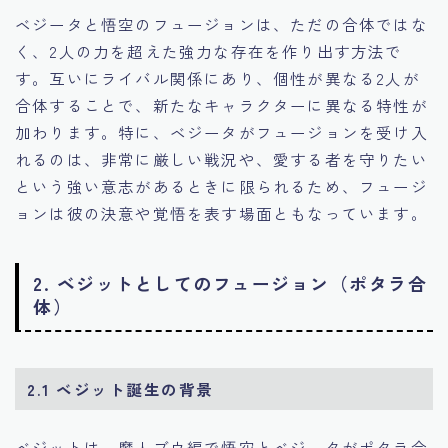
ベジータと悟空のフュージョンは、ただの合体ではな
く、2人の力を超えた強力な存在を作り出す方法で
す。互いにライバル関係にあり、個性が異なる2人が
合体することで、新たなキャラクターに異なる特性が
加わります。特に、ベジータがフュージョンを受け入
れるのは、非常に厳しい戦況や、愛する者を守りたい
という強い意志があるときに限られるため、フュージ
ョンは彼の決意や覚悟を表す場面ともなっています。
2. ベジットとしてのフュージョン（ポタラ合
体）
2.1 ベジット誕生の背景
ベジットは、魔人ブウ編で悟空とベジータがポタラ合