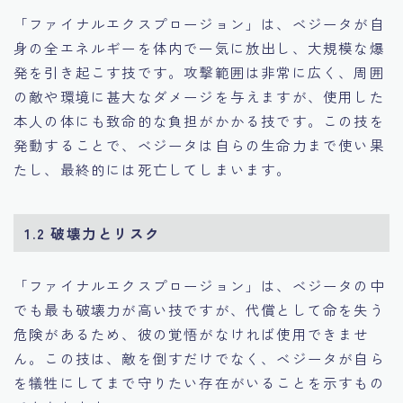
「ファイナルエクスプロージョン」は、ベジータが自
身の全エネルギーを体内で一気に放出し、大規模な爆
発を引き起こす技です。攻撃範囲は非常に広く、周囲
の敵や環境に甚大なダメージを与えますが、使用した
本人の体にも致命的な負担がかかる技です。この技を
発動することで、ベジータは自らの生命力まで使い果
たし、最終的には死亡してしまいます。
1.2 破壊力とリスク
「ファイナルエクスプロージョン」は、ベジータの中
でも最も破壊力が高い技ですが、代償として命を失う
危険があるため、彼の覚悟がなければ使用できませ
ん。この技は、敵を倒すだけでなく、ベジータが自ら
を犠牲にしてまで守りたい存在がいることを示すもの