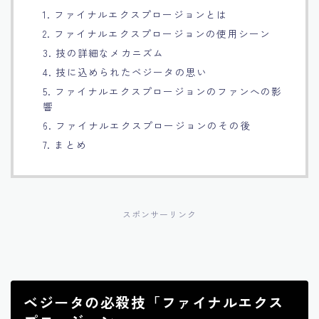
1. ファイナルエクスプロージョンとは
Français
2. ファイナルエクスプロージョンの使用シーン
3. 技の詳細なメカニズム
Bahasa Indonesia
4. 技に込められたベジータの思い
5. ファイナルエクスプロージョンのファンへの影
Português
響
6. ファイナルエクスプロージョンのその後
7. まとめ
スポンサーリンク
ベジータの必殺技「ファイナルエクス