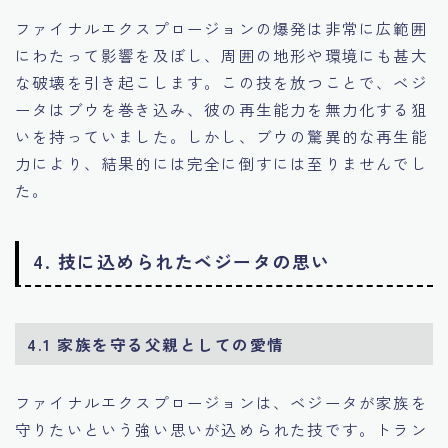
ファイナルエクスプロージョンの爆発は非常に広範囲
にわたって影響を及ぼし、周囲の地形や環境にも甚大
な破壊を引き起こします。この技を放つことで、ベジ
ータはブウを巻き込み、彼の再生能力を無力化する狙
いを持っていました。しかし、ブウの驚異的な再生能
力により、結果的には完全に倒すには至りませんでし
た。
4. 技に込められたベジータの思い
4.1 家族を守る父親としての愛情
ファイナルエクスプロージョンは、ベジータが家族を
守りたいという強い思いが込められた技です。トラン