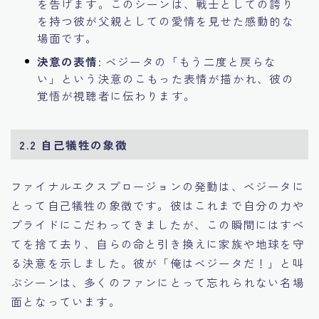
を告げます。このシーンは、戦士としての誇り
を持つ彼が父親としての愛情を見せた感動的な
場面です。
決意の表情
: ベジータの「もう二度と戻らな
い」という決意のこもった表情が描かれ、彼の
覚悟が視聴者に伝わります。
2.2 自己犠牲の象徴
ファイナルエクスプロージョンの発動は、ベジータに
とって自己犠牲の象徴です。彼はこれまで自分の力や
プライドにこだわってきましたが、この瞬間にはすべ
てを捨て去り、自らの命と引き換えに家族や地球を守
る決意を示しました。彼が「俺はベジータだ！」と叫
ぶシーンは、多くのファンにとって忘れられない名場
面となっています。