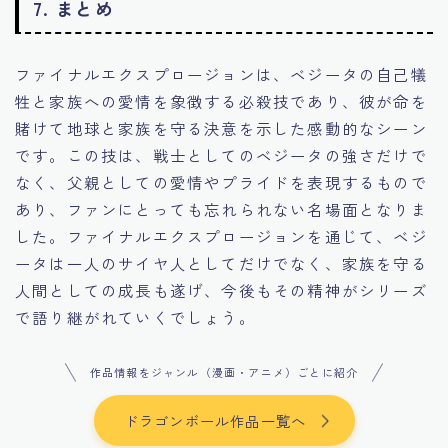
7. まとめ
ファイナルエクスプロージョンは、ベジータの自己犠
牲と家族への愛情を象徴する必殺技であり、彼が命を
賭けて地球と家族を守る決意を示した感動的なシーン
です。この技は、戦士としてのベジータの強さだけで
なく、父親としての愛情やプライドを表現するもので
あり、ファンにとっても忘れられない名場面となりま
した。ファイナルエクスプロージョンを通じて、ベジ
ータは一人のサイヤ人としてだけでなく、家族を守る
人間としての成長も遂げ、今後もその精神がシリーズ
で語り継がれていくでしょう。
作品情報をジャンル（漫画・アニメ）ごとに紹介
ドラゴンボール作品一覧へ