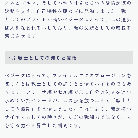
クスとブルマ、そして地球の仲間たちへの愛情が彼の
決断を支え、自己犠牲を厭わずに発動しました。戦士
としてのプライドが高いベジータにとって、この選択
は大きな変化を示しており、彼の父親としての成長を
感じさせます。
4.2 戦士としての誇りと覚悟
ベジータにとって、ファイナルエクスプロージョンを
使うことは戦士としての誇りと覚悟を示すものでもあ
ります。フリーザ編やセル編で常に自分の強さを追い
求めていたベジータが、この技を放つことで「戦士と
しての最期」を覚悟しました。これにより、彼が持つ
サイヤ人としての誇りが、ただの戦闘力ではなく、人
を守る力へと昇華した瞬間です。