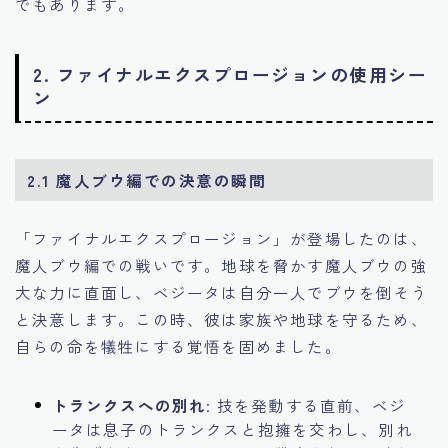
でもあります。
2. ファイナルエクスプロージョンの使用シー
ン
2.1 魔人ブウ編での決意の瞬間
「ファイナルエクスプロージョン」が登場したのは、
魔人ブウ編での戦いです。地球を脅かす魔人ブウの強
大な力に直面し、ベジータは自分一人でブウを倒そう
と決意します。この時、彼は家族や地球を守るため、
自らの命を犠牲にする覚悟を固めました。
トランクスへの別れ
: 技を発動する直前、ベジ
ータは息子のトランクスと抱擁を交わし、別れ