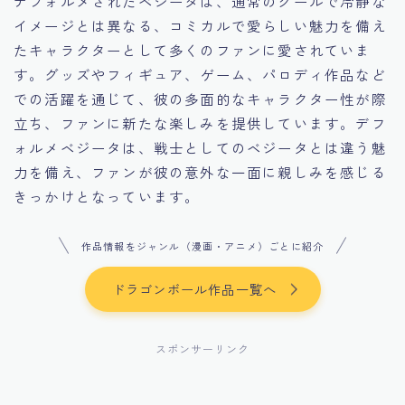
デフォルメされたベジータは、通常のクールで冷静な
イメージとは異なる、コミカルで愛らしい魅力を備え
たキャラクターとして多くのファンに愛されていま
す。グッズやフィギュア、ゲーム、パロディ作品など
での活躍を通じて、彼の多面的なキャラクター性が際
立ち、ファンに新たな楽しみを提供しています。デフ
ォルメベジータは、戦士としてのベジータとは違う魅
力を備え、ファンが彼の意外な一面に親しみを感じる
きっかけとなっています。
作品情報をジャンル（漫画・アニメ）ごとに紹介
ドラゴンボール作品一覧へ
スポンサーリンク