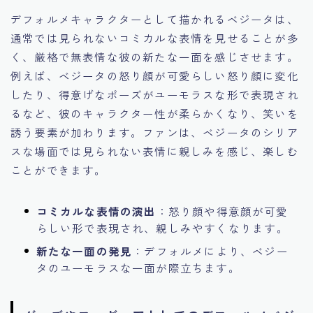
デフォルメキャラクターとして描かれるベジータは、
通常では見られないコミカルな表情を見せることが多
く、厳格で無表情な彼の新たな一面を感じさせます。
例えば、ベジータの怒り顔が可愛らしい怒り顔に変化
したり、得意げなポーズがユーモラスな形で表現され
るなど、彼のキャラクター性が柔らかくなり、笑いを
誘う要素が加わります。ファンは、ベジータのシリア
スな場面では見られない表情に親しみを感じ、楽しむ
ことができます。
コミカルな表情の演出
：怒り顔や得意顔が可愛
らしい形で表現され、親しみやすくなります。
新たな一面の発見
：デフォルメにより、ベジー
タのユーモラスな一面が際立ちます。