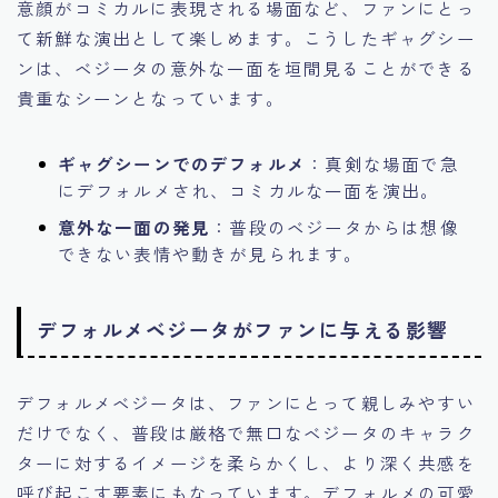
意顔がコミカルに表現される場面など、ファンにとっ
て新鮮な演出として楽しめます。こうしたギャグシー
ンは、ベジータの意外な一面を垣間見ることができる
貴重なシーンとなっています。
ギャグシーンでのデフォルメ
：真剣な場面で急
にデフォルメされ、コミカルな一面を演出。
意外な一面の発見
：普段のベジータからは想像
できない表情や動きが見られます。
デフォルメベジータがファンに与える影響
デフォルメベジータは、ファンにとって親しみやすい
だけでなく、普段は厳格で無口なベジータのキャラク
ターに対するイメージを柔らかくし、より深く共感を
呼び起こす要素にもなっています。デフォルメの可愛