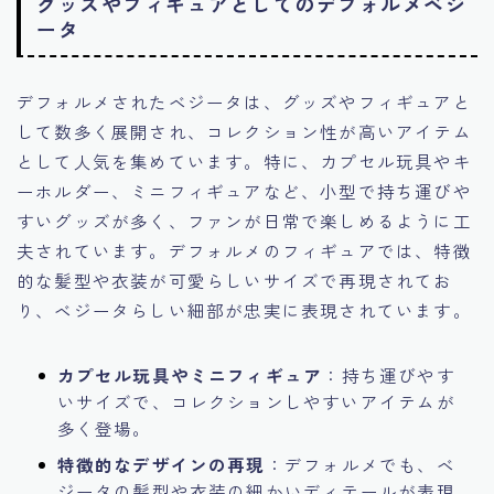
グッズやフィギュアとしてのデフォルメベジ
ータ
デフォルメされたベジータは、グッズやフィギュアと
して数多く展開され、コレクション性が高いアイテム
として人気を集めています。特に、カプセル玩具やキ
ーホルダー、ミニフィギュアなど、小型で持ち運びや
すいグッズが多く、ファンが日常で楽しめるように工
夫されています。デフォルメのフィギュアでは、特徴
的な髪型や衣装が可愛らしいサイズで再現されてお
り、ベジータらしい細部が忠実に表現されています。
カプセル玩具やミニフィギュア
：持ち運びやす
いサイズで、コレクションしやすいアイテムが
多く登場。
特徴的なデザインの再現
：デフォルメでも、ベ
ジータの髪型や衣装の細かいディテールが表現