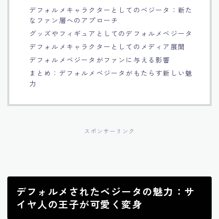
デフォルメキャラクターとしてのベジータ：新た
Français
なファン層へのアプローチ
グッズやフィギュアとしてのデフォルメベジータ
Bahasa Indonesia
デフォルメキャラクターとしてのメディア展開
デフォルメベジータがファンに与える影響
Português
まとめ：デフォルメベジータがもたらす新しい魅
力
スポンサーリンク
デフォルメされたベジータの魅力：サ
イヤ人の王子が可愛く変身