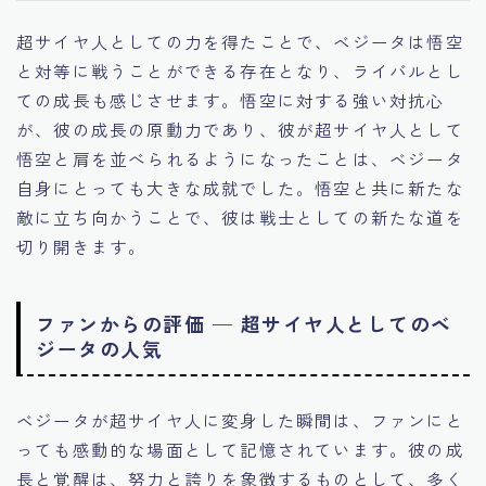
超サイヤ人としての力を得たことで、ベジータは悟空
と対等に戦うことができる存在となり、ライバルとし
ての成長も感じさせます。悟空に対する強い対抗心
が、彼の成長の原動力であり、彼が超サイヤ人として
悟空と肩を並べられるようになったことは、ベジータ
自身にとっても大きな成就でした。悟空と共に新たな
敵に立ち向かうことで、彼は戦士としての新たな道を
切り開きます。
ファンからの評価 — 超サイヤ人としてのベ
ジータの人気
ベジータが超サイヤ人に変身した瞬間は、ファンにと
っても感動的な場面として記憶されています。彼の成
長と覚醒は、努力と誇りを象徴するものとして、多く