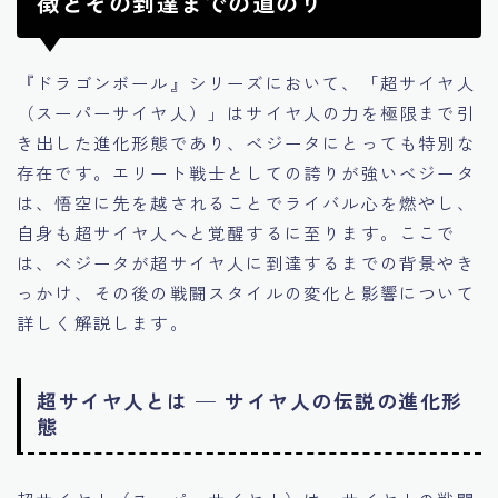
徴とその到達までの道のり
『ドラゴンボール』シリーズにおいて、「超サイヤ人
（スーパーサイヤ人）」はサイヤ人の力を極限まで引
き出した進化形態であり、ベジータにとっても特別な
存在です。エリート戦士としての誇りが強いベジータ
は、悟空に先を越されることでライバル心を燃やし、
自身も超サイヤ人へと覚醒するに至ります。ここで
は、ベジータが超サイヤ人に到達するまでの背景やき
っかけ、その後の戦闘スタイルの変化と影響について
詳しく解説します。
超サイヤ人とは — サイヤ人の伝説の進化形
態