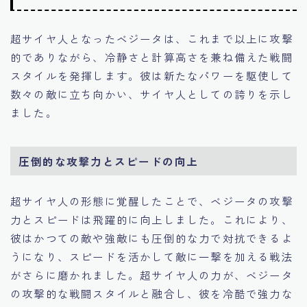
超サイヤ人となったベジータは、これまで以上に攻撃
的でありながら、冷静さと計算高さを兼ね備えた戦闘
スタイルを発揮します。彼は新たなパワーを駆使して
数々の敵に立ち向かい、サイヤ人としての誇りを示し
ました。
圧倒的な攻撃力とスピードの向上
超サイヤ人の形態に覚醒したことで、ベジータの攻撃
力とスピードは飛躍的に向上しました。これにより、
彼はかつての敵や強敵にも圧倒的な力で対抗できるよ
うになり、スピードを活かして敵に一撃を加える戦法
がさらに磨かれました。超サイヤ人の力が、ベジータ
の攻撃的な戦闘スタイルと融合し、彼を冷酷で強力な