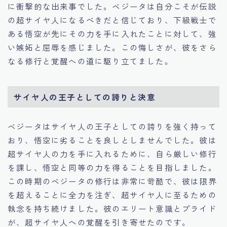
に衝撃的な出来事でした。ベジータは自分こそが伝説
の超サイヤ人になるべきだと信じており、下級戦士で
ある悟空が先にその力を手に入れたことに対して、強
い嫉妬と屈辱を感じました。この悔しさが、彼をさら
なる修行と覚醒への道に駆り立てました。
サイヤ人の王子としての誇りと決意
ベジータはサイヤ人の王子としての誇りを強く持って
おり、悟空に劣ることを良しとしませんでした。彼は
超サイヤ人の力を手に入れるために、自ら厳しい修行
を課し、悟空と同等の力を得ることを目指しました。
この時期のベジータの修行は非常に苛酷で、彼は限界
を超えることに全力を注ぎ、超サイヤ人に至るための
執念を持ち続けました。彼のエリート意識とプライド
が、超サイヤ人への覚醒を引き寄せたのです。