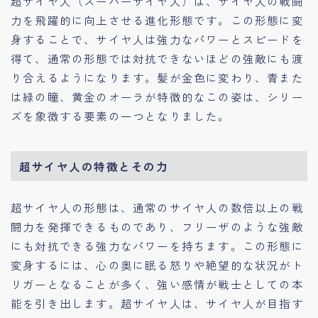
超サイヤ人（スーパーサイヤ人）は、サイヤ人の戦闘
力を飛躍的に向上させる進化形態です。この形態に変
身することで、サイヤ人は強力なパワーとスピードを
得て、通常の形態では対抗できないほどの強敵にも渡
り合えるようになります。髪が金色に変わり、青また
は緑の瞳、黄金のオーラが特徴的なこの姿は、シリー
ズを象徴する要素の一つとなりました。
超サイヤ人の特徴とその力
超サイヤ人の形態は、通常のサイヤ人の数倍以上の戦
闘力を発揮できるものであり、フリーザのような強敵
にも対抗できる強力なパワーを持ちます。この形態に
変身するには、心の奥に眠る怒りや絶望的な状況がト
リガーとなることが多く、強い感情が戦士としての本
能を引き出します。超サイヤ人は、サイヤ人が目指す