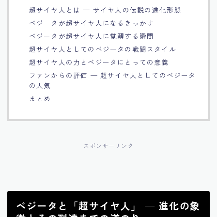
超サイヤ人とは — サイヤ人の伝説の進化形態
Français
ベジータが超サイヤ人になるきっかけ
ベジータが超サイヤ人に覚醒する瞬間
Bahasa Indonesia
超サイヤ人としてのベジータの戦闘スタイル
超サイヤ人の力とベジータにとっての意義
Português
ファンからの評価 — 超サイヤ人としてのベジータ
の人気
まとめ
スポンサーリンク
ベジータと「超サイヤ人」 — 進化の象