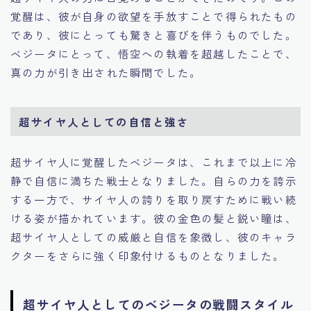
覚醒は、彼が自身の欲望を手放すことで得られたもの
であり、彼にとっても驚きと喜びを伴うものでした。
ベジータにとって、悟空への執着を超越したことで、
真の力が引き出された瞬間でした。
超サイヤ人としての自信と強さ
超サイヤ人に覚醒したベジータは、これまで以上に冷
静で自信に満ちた戦士となりました。自らの力を誇示
する一方で、サイヤ人の誇りを取り戻すために戦い続
ける姿が描かれています。彼の金色の髪と鋭い瞳は、
超サイヤ人としての威厳と自信を象徴し、彼のキャラ
クターをさらに強く印象付けるものとなりました。
超サイヤ人としてのベジータの戦闘スタイル