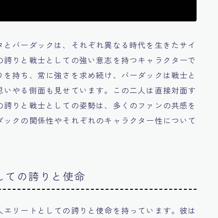
タとバーダックは、それぞれ異なる時代を生きたサイ
の誇りと戦士としての強い意志を持つキャラクターで
りを持ち、常に強さを求め続け、バーダックは戦士と
思いやる側面も見せています。この二人は直接対面す
の誇りと戦士としての姿勢は、多くのファンの共感を
ダックの関係性やそれぞれのキャラクター性について
しての誇りと使命
人エリートとしての誇りと使命を持っています。彼は