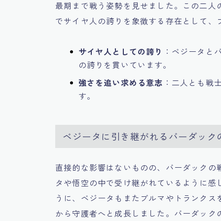
最期まで戦う姿勢を見せました。この二人
でサイヤ人の誇りを象徴する存在として、
サイヤ人としての誇り
：ベジータと
の誇りを貫いています。
強さを追い求める意志
：二人とも戦
す。
ベジータに引き継がれるバーダック
直接的な影響はないものの、バーダックの
タや悟空の中で受け継がれているように感
うに、ベジータもまたブルマやトランクス
から守護者へと成長しました。バーダック