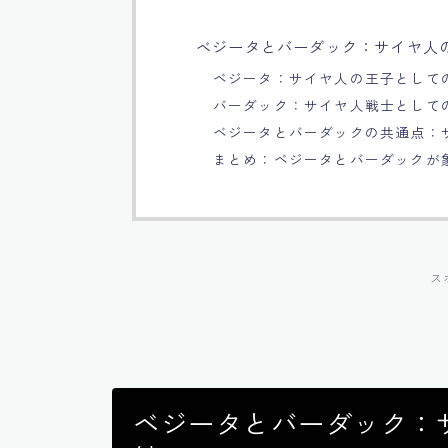
ベジータとバーダック：サイヤ人
ベジータ：サイヤ人の王子として
バーダック：サイヤ人戦士として
ベジータとバーダックの共通点：
まとめ：ベジータとバーダックが
ス
ベジータとバーダック：