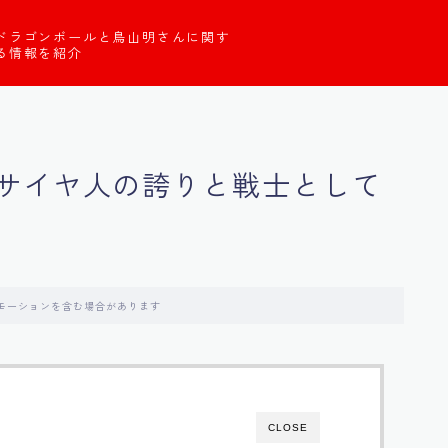
ドラゴンボールと鳥山明さんに関す
る情報を紹介
サイヤ人の誇りと戦士として
モーションを含む場合があります
CLOSE