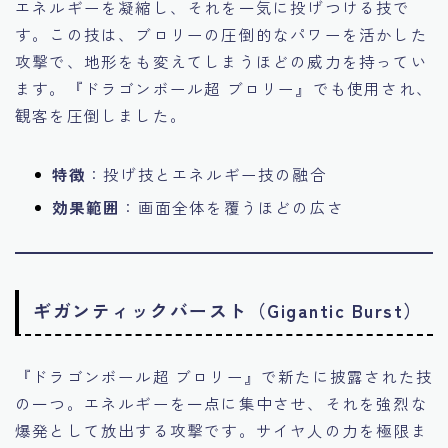
エネルギーを凝縮し、それを一気に投げつける技で
す。この技は、ブロリーの圧倒的なパワーを活かした
攻撃で、地形をも変えてしまうほどの威力を持ってい
ます。『ドラゴンボール超 ブロリー』でも使用され、
観客を圧倒しました。
特徴
：投げ技とエネルギー技の融合
効果範囲
：画面全体を覆うほどの広さ
ギガンティックバースト（Gigantic Burst）
『ドラゴンボール超 ブロリー』で新たに披露された技
の一つ。エネルギーを一点に集中させ、それを強烈な
爆発として放出する攻撃です。サイヤ人の力を極限ま