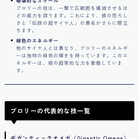
破壊的なスケール
ブロリーの技は、一撃で広範囲を壊滅させるほ
どの威力を誇ります。これにより、彼の恐ろし
さと「伝説の超サイヤ人」の異名がさらに際立
ちます。
緑色のエネルギー
他のサイヤ人とは異なり、ブロリーのエネルギ
ーは独特の緑色の輝きを持っています。このエ
ネルギーは、彼の超常的な力を象徴していま
す。
ブロリーの代表的な技一覧
ギガンティックオメガ（Gigantic Omega）