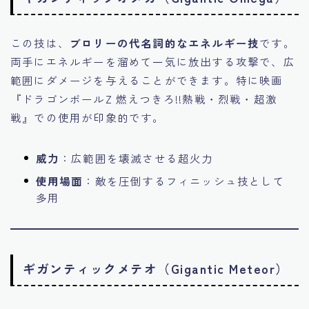
この技は、
ブロリーの代名詞的なエネルギー技
です。
両手にエネルギーを溜めて一気に放出する攻撃で、広
範囲にダメージを与えることができます。特に映画
『ドラゴンボールZ 燃えつきろ!!熱戦・烈戦・超激
戦』での使用が印象的です。
威力
：広範囲を壊滅させる超火力
使用場面
：敵を圧倒するフィニッシュ技として
多用
ギガンティックメテオ（Gigantic Meteor）