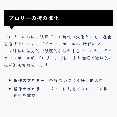
ブロリーの技の進化
ブロリーの技は、映画ごとや時代の変化とともに進化
を遂げています。『ドラゴンボールZ』時代のブロリ
ーは純粋に暴力的で破壊的な技が中心でしたが、『ド
ラゴンボール超 ブロリー』では、より繊細で戦略的な
技が追加されています。
旧作のブロリー
：純粋な力による圧倒的破壊
新作のブロリー
：パワーに加えてスピードや戦
略性を重視