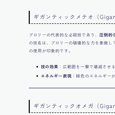
ギガンティックメテオ（Giganti
ブロリーの代表的な必殺技であり、
圧倒的
の技名は、ブロリーの破壊的な力を象徴し
の使用が印象的です。
技の効果
：広範囲を一撃で壊滅させ
エネルギー表現
：緑色のエネルギー
ギガンティックオメガ（Giganti