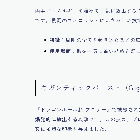
両手にエネルギーを溜めて一気に放出する
です。戦闘のフィニッシュにふさわしい技
特徴
：周囲の全てを巻き込むほどの
使用場面
：敵を一気に追い詰める際
ギガンティックバースト（Gigant
『ドラゴンボール超 ブロリー』で披露さ
爆発的に放出する
攻撃です。この技は、ブ
客に強烈な印象を与えました。