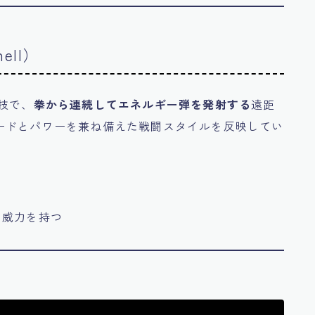
ell）
技で、
拳から連続してエネルギー弾を発射する
遠距
ードとパワーを兼ね備えた戦闘スタイルを反映してい
い威力を持つ