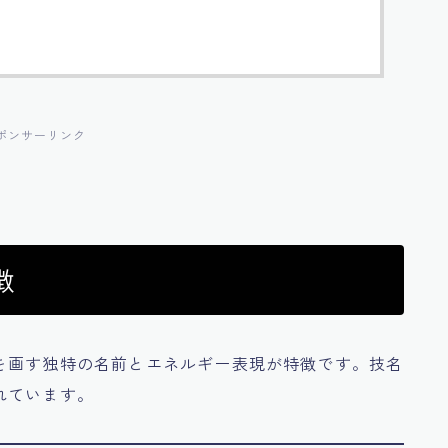
ポンサーリンク
徴
を画す独特の名前とエネルギー表現が特徴です。技名
れています。