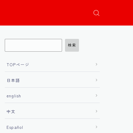
検索
TOPページ
日本語
english
中文
Español