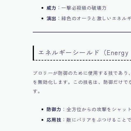
威力
：一撃必殺級の破壊力
演出
：緑色のオーラと激しいエネル
エネルギーシールド（Energy S
ブロリーが防御のために使用する技であり
を無効化します。この技名は、防御だけで
す。
防御力
：全方位からの攻撃をシャッ
応用技
：敵にバリアをぶつけること