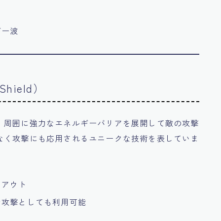
ギー波
hield）
、周囲に強力なエネルギーバリアを展開して敵の攻撃
なく攻撃にも応用されるユニークな技術を表していま
トアウト
で攻撃としても利用可能