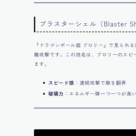
ブラスターシェル（Blaster Sh
『ドラゴンボール超 ブロリー』で見られる
離攻撃です。この技名は、ブロリーのスピ
ます。
スピード感
：連続攻撃で敵を翻弄
破壊力
：エネルギー弾一つ一つが高