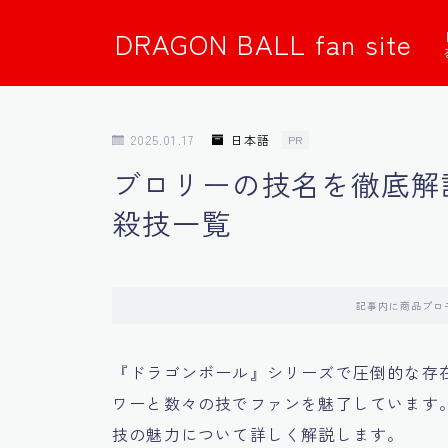
DRAGON BALL fan site
2025.01.17
日本語
PR
ブロリーの技名を徹底解
殺技一覧
記事内に商品プロ
『ドラゴンボール』シリーズで圧倒的な存在感
ワーと数々の技でファンを魅了しています
技の魅力について詳しく解説します。