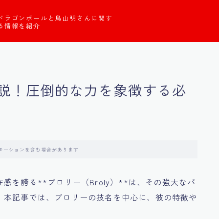
ドラゴンボールと鳥山明さんに関す
る情報を紹介
説！圧倒的な力を象徴する必
モーションを含む場合があります
を誇る**ブロリー（Broly）**は、その強大なパ
。本記事では、ブロリーの技名を中心に、彼の特徴や