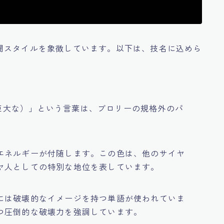
闘スタイルを象徴しています。以下は、技名に込めら
c（巨大な）」という言葉は、ブロリーの規格外のパ
エネルギーが付随します。この色は、他のサイヤ
ヤ人としての特別な地位を表しています。
には破壊的なイメージを持つ単語が使われていま
つ圧倒的な破壊力を強調しています。