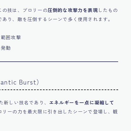
この技は、ブロリーの
圧倒的な攻撃力を表現
したもの
であり、敵を圧倒するシーンで多く使用されます。
広範囲攻撃
に発動
ic Burst）
れた新しい技名であり、
エネルギーを一点に凝縮して
ロリーの力を最大限に引き出したシーンで登場し、観