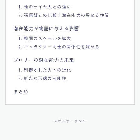
1. 他のサイヤ人との違い
2. 孫悟飯との比較：潜在能力の異なる性質
潜在能力が物語に与える影響
1. 戦闘のスケールを拡大
2. キャラクター同士の関係性を深める
ブロリーの潜在能力の未来
1. 制御された力への進化
2. 新たな形態の可能性
まとめ
スポンサーリンク