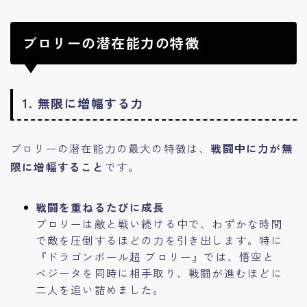
ブロリーの潜在能力の特徴
1. 無限に増幅する力
ブロリーの潜在能力の最大の特徴は、
戦闘中に力が無
限に増幅すること
です。
戦闘を重ねるたびに成長
ブロリーは敵と戦い続ける中で、わずかな時間
で敵を圧倒するほどの力を引き出します。特に
『ドラゴンボール超 ブロリー』では、悟空と
ベジータを同時に相手取り、戦闘が進むほどに
二人を追い詰めました。