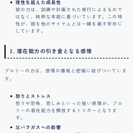
理性を超えた成長性
彼の力は、訓練や計画された修行によるもので
はなく、純粋な本能に基づいています。この特
性が、彼を他のサイヤ人とは一線を画す存在に
しています。
2. 潜在能力の引き金となる感情
ブロリーの力は、感情の爆発と密接に結びついていま
す。
怒りとストレス
怒りや恐怖、悲しみといった強い感情が、ブロ
リーの潜在能力を解放するトリガーとなりま
す。
父パラガスへの影響