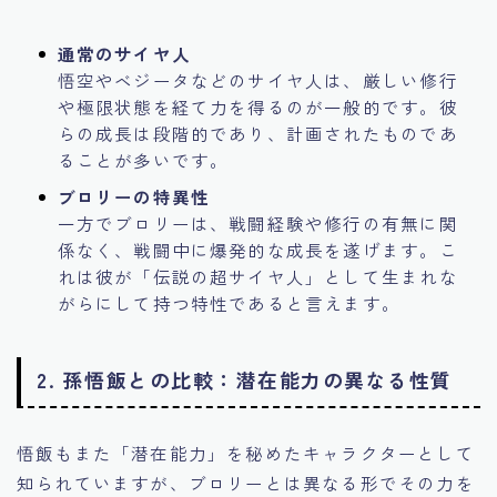
通常のサイヤ人
悟空やベジータなどのサイヤ人は、厳しい修行
や極限状態を経て力を得るのが一般的です。彼
らの成長は段階的であり、計画されたものであ
ることが多いです。
ブロリーの特異性
一方でブロリーは、戦闘経験や修行の有無に関
係なく、戦闘中に爆発的な成長を遂げます。こ
れは彼が「伝説の超サイヤ人」として生まれな
がらにして持つ特性であると言えます。
2. 孫悟飯との比較：潜在能力の異なる性質
悟飯もまた「潜在能力」を秘めたキャラクターとして
知られていますが、ブロリーとは異なる形でその力を