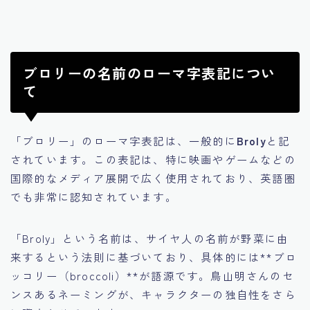
ブロリーの名前のローマ字表記につい
て
「ブロリー」のローマ字表記は、一般的に
Broly
と記
されています。この表記は、特に映画やゲームなどの
国際的なメディア展開で広く使用されており、英語圏
でも非常に認知されています。
「Broly」という名前は、サイヤ人の名前が野菜に由
来するという法則に基づいており、具体的には**ブロ
ッコリー（broccoli）**が語源です。鳥山明さんのセ
ンスあるネーミングが、キャラクターの独自性をさら