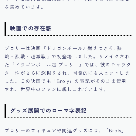
を集めています。
映画での存在感
ブロリーは映画『ドラゴンボールZ 燃えつきろ!!熱
戦・烈戦・超激戦』で初登場しました。リメイクされ
た『ドラゴンボール超 ブロリー』では、彼のキャラク
ター性がさらに深掘りされ、国際的にも大ヒットしま
した。この映画でも「Broly」の表記がそのまま使用
され、世界中のファンに親しまれています。
グッズ展開でのローマ字表記
ブロリーのフィギュアや関連グッズには、「Broly」