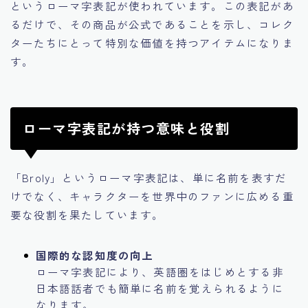
というローマ字表記が使われています。この表記があ
るだけで、その商品が公式であることを示し、コレク
ターたちにとって特別な価値を持つアイテムになりま
す。
ローマ字表記が持つ意味と役割
「Broly」というローマ字表記は、単に名前を表すだ
けでなく、キャラクターを世界中のファンに広める重
要な役割を果たしています。
国際的な認知度の向上
ローマ字表記により、英語圏をはじめとする非
日本語話者でも簡単に名前を覚えられるように
なります。