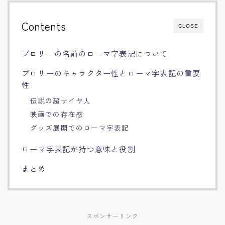
Français
Contents
CLOSE
Bahasa Indonesia
ブロリーの名前のローマ字表記について
Português
ブロリーのキャラクター性とローマ字表記の重要
性
伝説の超サイヤ人
映画での存在感
グッズ展開でのローマ字表記
ローマ字表記が持つ意味と役割
まとめ
スポンサーリンク