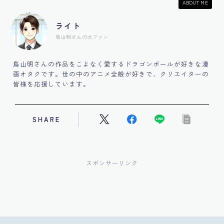
ABOUT ME
ライト
鳥山明さんの大ファン
鳥山明さんの作品をこよなく愛するドラゴンボールが好きな漫
画オタクです。世の中のアニメ全般が好きで、クリエイターの
皆様を応援しています。
SHARE
スポンサーリンク