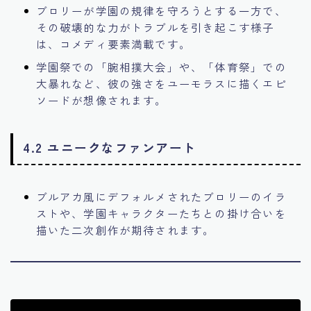
ブロリーが学園の規律を守ろうとする一方で、
その破壊的な力がトラブルを引き起こす様子
は、コメディ要素満載です。
学園祭での「腕相撲大会」や、「体育祭」での
大暴れなど、彼の強さをユーモラスに描くエピ
ソードが想像されます。
4.2 ユニークなファンアート
ブルアカ風にデフォルメされたブロリーのイラ
ストや、学園キャラクターたちとの掛け合いを
描いた二次創作が期待されます。