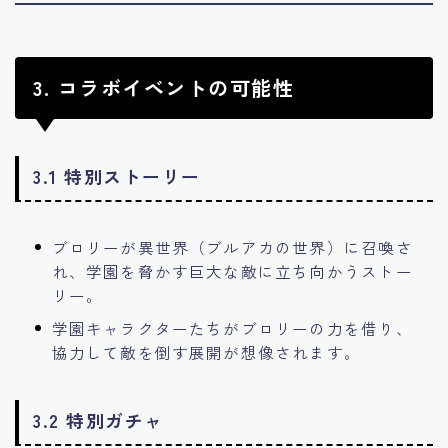
3. コラボイベントの可能性
3.1 特別ストーリー
ブロリーが異世界（ブルアカの世界）に召喚さ
れ、学園を脅かす巨大な敵に立ち向かうストー
リー。
学園キャラクターたちがブロリーの力を借り、
協力して敵を倒す展開が想像されます。
3.2 特別ガチャ