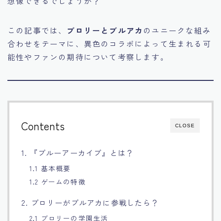
想像できるでしょうか？
Français
この記事では、
ブロリーとブルアカ
のユニークな組み
Bahasa Indonesia
合わせをテーマに、異色のコラボによって生まれる可
能性やファンの期待について考察します。
Português
Contents
CLOSE
1. 『ブルーアーカイブ』とは？
1.1 基本概要
1.2 ゲームの特徴
2. ブロリーがブルアカに参戦したら？
2.1 ブロリーの学園生活