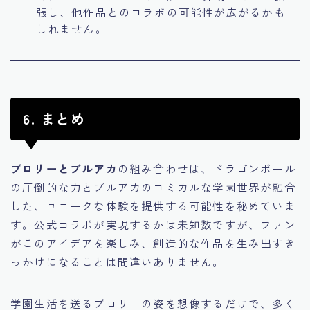
張し、他作品とのコラボの可能性が広がるかも
しれません。
6. まとめ
ブロリーとブルアカ
の組み合わせは、ドラゴンボール
の圧倒的な力とブルアカのコミカルな学園世界が融合
した、ユニークな体験を提供する可能性を秘めていま
す。公式コラボが実現するかは未知数ですが、ファン
がこのアイデアを楽しみ、創造的な作品を生み出すき
っかけになることは間違いありません。
学園生活を送るブロリーの姿を想像するだけで、多く