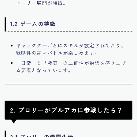
トーリー展開が特徴。
1.2 ゲームの特徴
キャラクターごとにスキルが設定されており、
戦略性の高いバトルが楽しめます。
「日常」と「戦闘」の二面性が物語を盛り上げ
る要素となっています。
2. ブロリーがブルアカに参戦したら？
2.1 ブロリーの学園生活