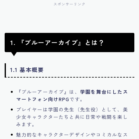
スポンサーリンク
1. 『ブルーアーカイブ』とは？
1.1 基本概要
『ブルーアーカイブ』は、
学園を舞台にしたス
マートフォン向けRPG
です。
プレイヤーは学園の先生（先生役）として、美
少女キャラクターたちと共に日常や戦闘を楽し
みます。
魅力的なキャラクターデザインやコミカルなス