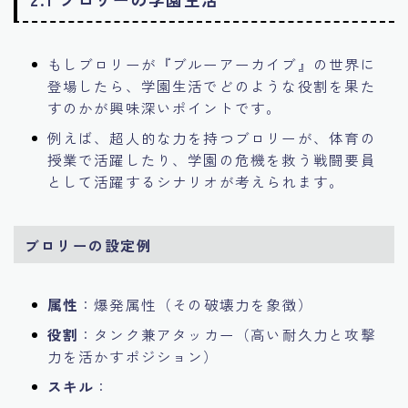
もしブロリーが『ブルーアーカイブ』の世界に
登場したら、学園生活でどのような役割を果た
すのかが興味深いポイントです。
例えば、超人的な力を持つブロリーが、体育の
授業で活躍したり、学園の危機を救う戦闘要員
として活躍するシナリオが考えられます。
ブロリーの設定例
属性
：爆発属性（その破壊力を象徴）
役割
：タンク兼アタッカー（高い耐久力と攻撃
力を活かすポジション）
スキル
：