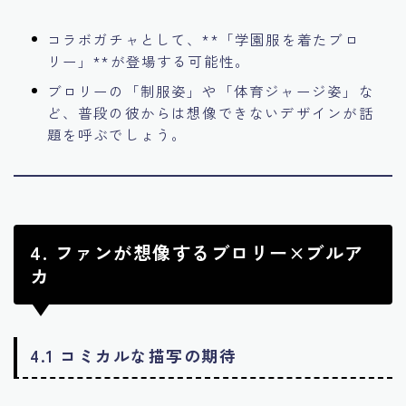
コラボガチャとして、**「学園服を着たブロ
リー」**が登場する可能性。
ブロリーの「制服姿」や「体育ジャージ姿」な
ど、普段の彼からは想像できないデザインが話
題を呼ぶでしょう。
4. ファンが想像するブロリー×ブルア
カ
4.1 コミカルな描写の期待