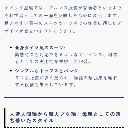
ナメック星編では、ブルマの服装が冒険者というより
も科学者としての一面を反映したものに変化します。
動きやすい素材のスーツや、ラボでの作業に適したデ
ザインが目立つようになります。
全身タイツ風のスーツ
:
緊急時にも対応できるようなデザインで、科学
者としての実用性を重視した服装。
シンプルなトップスとパンツ
:
ラフな服装が多く見られ、物語の緊張感を緩和
する役割も果たしています。
人造人間編から魔人ブウ編：母親としての落
ち着いたスタイル