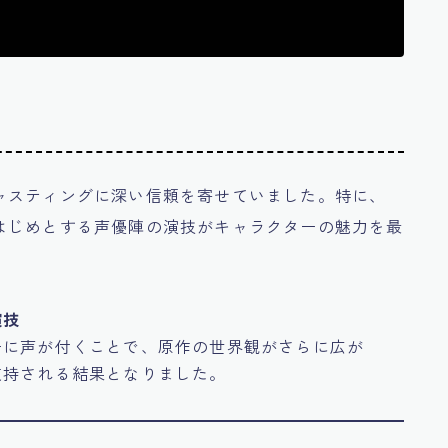
ャスティングに深い信頼を寄せていました。特に、
はじめとする声優陣の演技がキャラクターの魅力を最
演技
ーに声が付くことで、原作の世界観がさらに広が
支持される結果となりました。