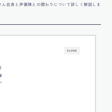
さん自身と声優陣との関わりについて詳しく解説しま
CLOSE
性
在
ー