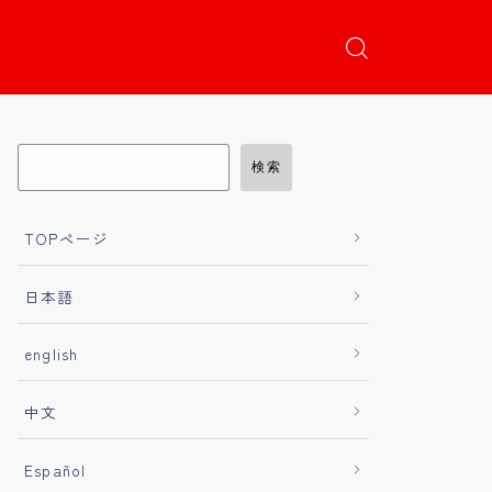
検索
TOPページ
日本語
english
中文
Español