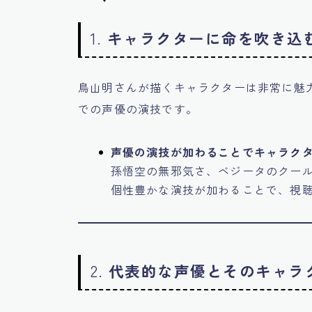
1.
キャラクターに命を吹き込
鳥山明さんが描くキャラクターは非常に魅
での声優の演技です。
声優の演技が加わることでキャラク
孫悟空の無邪気さ、ベジータのクー
個性豊かな演技が加わることで、視
2.
代表的な声優とそのキャラ