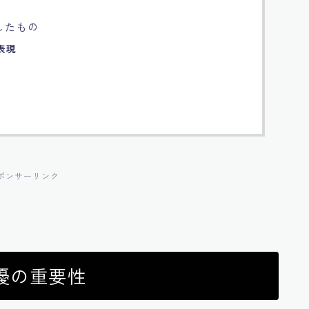
したもの
表現
ポンサーリンク
優の重要性