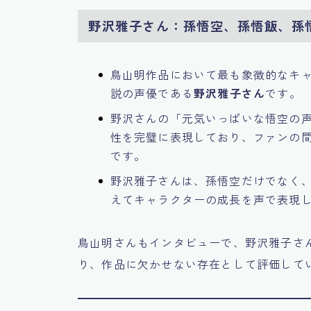
野沢雅子さん：孫悟空、孫悟飯、孫
鳥山明作品において最も象徴的なキ
説の声優である
野沢雅子さん
です。
野沢さんの「元気いっぱいな悟空の
性を完璧に表現しており、ファンの
です。
野沢雅子さんは、孫悟空だけでなく
えてキャラクターの成長を声で表現
鳥山明さんもインタビューで、野沢雅子さ
り、作品に欠かせない存在として評価して