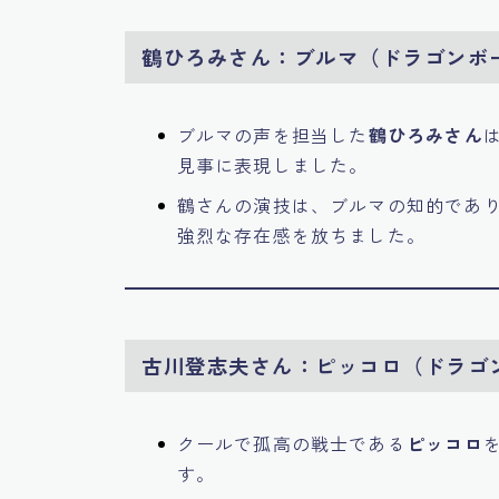
鶴ひろみさん：ブルマ（ドラゴンボ
ブルマの声を担当した
鶴ひろみさん
見事に表現しました。
鶴さんの演技は、ブルマの知的であ
強烈な存在感を放ちました。
古川登志夫さん：ピッコロ（ドラゴ
クールで孤高の戦士である
ピッコロ
す。