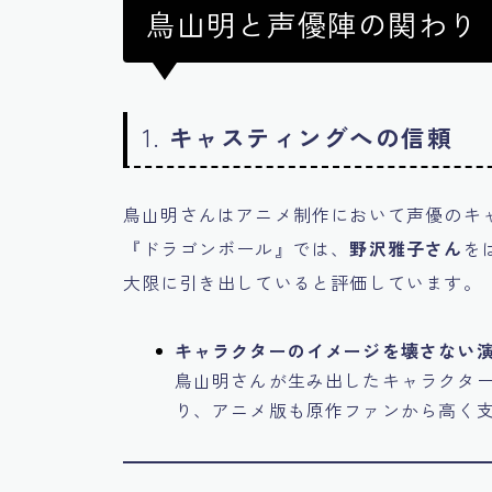
鳥山明と声優陣の関わり
1.
キャスティングへの信頼
鳥山明さんはアニメ制作において声優のキ
『ドラゴンボール』では、
野沢雅子さん
を
大限に引き出していると評価しています。
キャラクターのイメージを壊さない
鳥山明さんが生み出したキャラクタ
り、アニメ版も原作ファンから高く