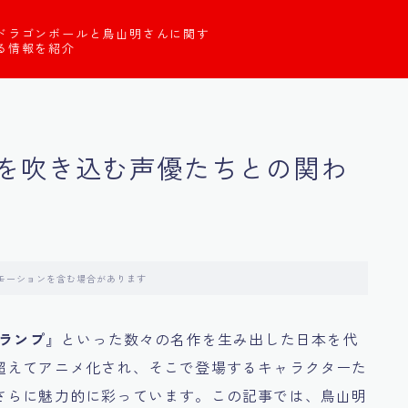
ドラゴンボールと鳥山明さんに関す
る情報を紹介
を吹き込む声優たちとの関わ
モーションを含む場合があります
スランプ
』といった数々の名作を生み出した日本を代
超えてアニメ化され、そこで登場するキャラクターた
さらに魅力的に彩っています。この記事では、鳥山明