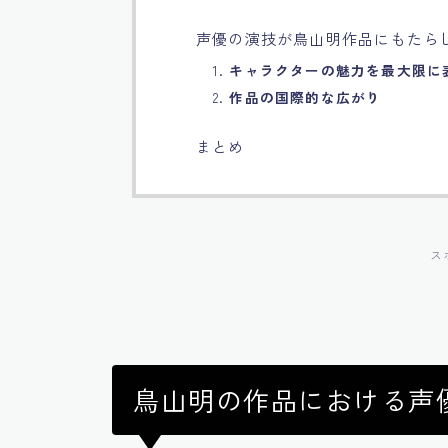
声優の演技が鳥山明作品にもたら
1.
キャラクターの魅力を最大限に
2.
作品の国際的な広がり
まとめ
ス
鳥山明の作品における声