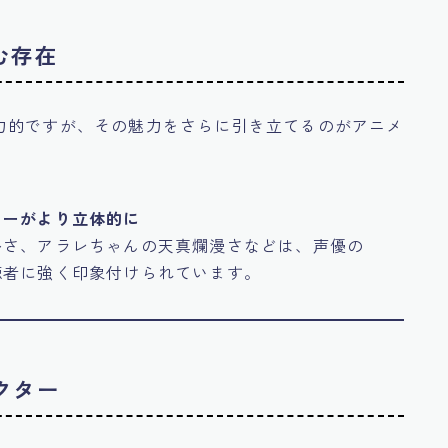
む存在
力的ですが、その魅力をさらに引き立てるのがアニメ
ターがより立体的に
ルさ、アラレちゃんの天真爛漫さなどは、声優の
聴者に強く印象付けられています。
クター