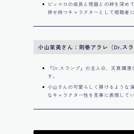
ピッコロの成長と悟飯との絆を深め
併せ持つキャラクターとして視聴者
小山茉美さん：則巻アラレ（Dr.ス
『Dr.スランプ』の主人公、天真爛漫
す。
小山さんの可愛らしく弾けるような
なキャラクター性を見事に表現して