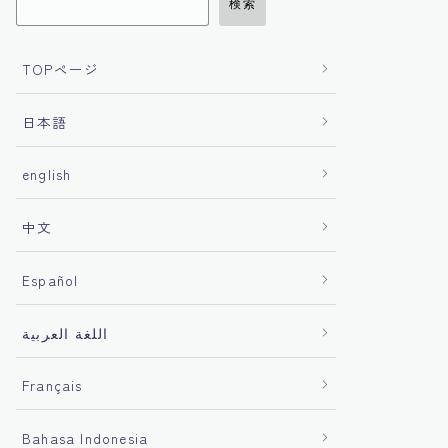
検索
TOPページ
日本語
english
中文
Español
اللغة العربية
Français
Bahasa Indonesia