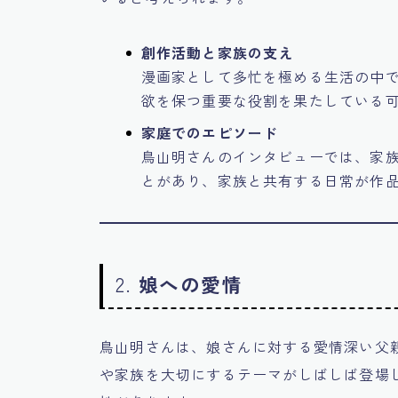
創作活動と家族の支え
漫画家として多忙を極める生活の中
欲を保つ重要な役割を果たしている
家庭でのエピソード
鳥山明さんのインタビューでは、家
とがあり、家族と共有する日常が作
2.
娘への愛情
鳥山明さんは、娘さんに対する愛情深い父
や家族を大切にするテーマがしばしば登場