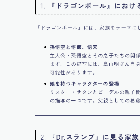
1.
『ドラゴンボール』におけ
『ドラゴンボール』には、家族をテーマに
孫悟空と悟飯、悟天
主人公・孫悟空とその息子たちの関
ます。この描写には、鳥山明さん自
可能性があります。
娘を持つキャラクターの登場
ミスター・サタンとビーデルの親子
の描写の一つです。父親としての葛
2.
『Dr.スランプ』に見る家