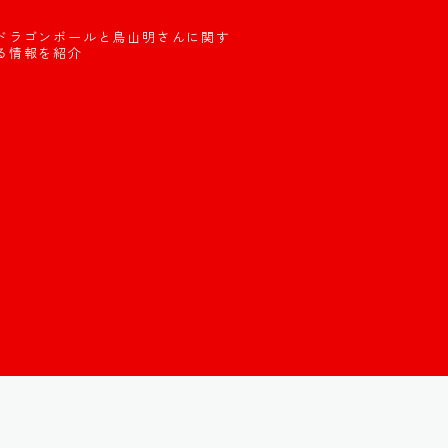
ドラゴンボールと鳥山明さんに関す
る情報を紹介