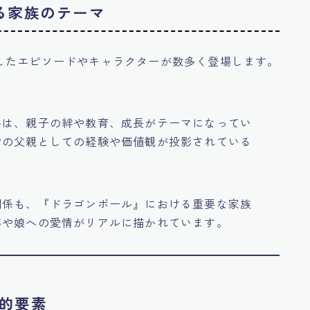
る家族のテーマ
したエピソードやキャラクターが数多く登場します。
係は、親子の絆や教育、成長がテーマになってい
身の父親としての経験や価値観が投影されている
関係も、『ドラゴンボール』における重要な家族
藤や娘への愛情がリアルに描かれています。
族的要素