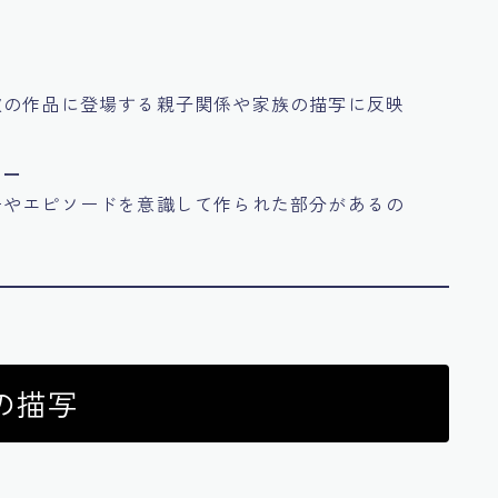
彼の作品に登場する親子関係や家族の描写に反映
リー
ーやエピソードを意識して作られた部分があるの
の描写