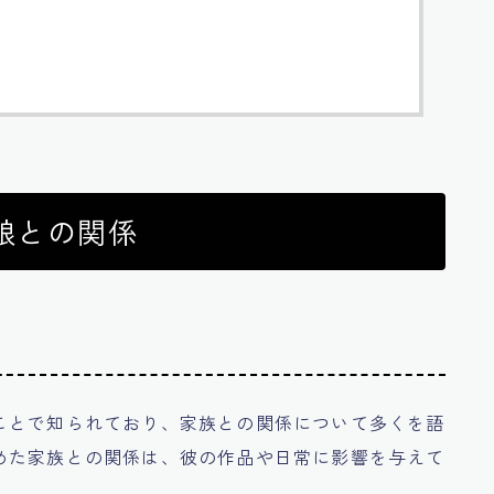
娘との関係
ことで知られており、家族との関係について多くを語
めた家族との関係は、彼の作品や日常に影響を与えて