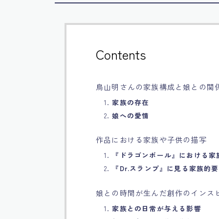
Contents
鳥山明さんの家族構成と娘との関
1.
家族の存在
2.
娘への愛情
作品における家族や子供の描写
1.
『ドラゴンボール』における家
2.
『Dr.スランプ』に見る家族的
娘との時間が生んだ創作のインス
1.
家族との日常が与える影響