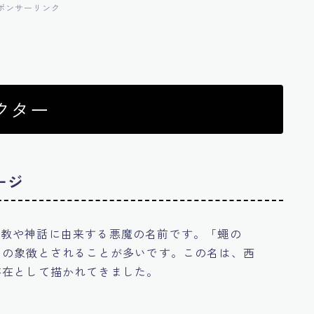
ポンサーリンク
クター
ージ
古代宗教や神話に由来する悪魔の名前です。「蠅の
さの象徴とされることが多いです。この名は、西
存在として描かれてきました。