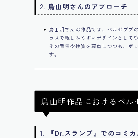
2.
鳥山明さんのアプローチ
鳥山明さんの作品では、ベルゼブブ
ラスで親しみやすいデザインとして
その背景や性質を尊重しつつも、ポ
す。
鳥山明作品におけるベル
1.
『Dr.スランプ』でのコミ