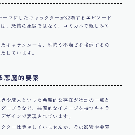
をテーマにしたキャラクターが登場するエピソード
には、恐怖の象徴ではなく、コミカルで親しみや
れたキャラクターも、恐怖や不潔さを強調するの
果たしています。
る悪魔的要素
魔界や魔人といった悪魔的な存在が物語の一部と
やダーブラなど、悪魔的なイメージを持つキャラ
なデザインで表現されています。
ラクターは登場していませんが、その影響や要素