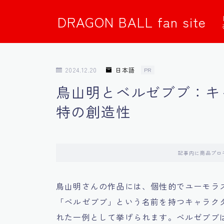
DRAGON BALL fan site
2024.12.20
日本語
PR
鳥山明とベルゼブブ：キ
特の創造性
記事内に商品プロ
鳥山明さんの作品には、個性的でユーモラ
「ベルゼブブ」という名前を持つキャラク
れた一例として挙げられます。ベルゼブブ