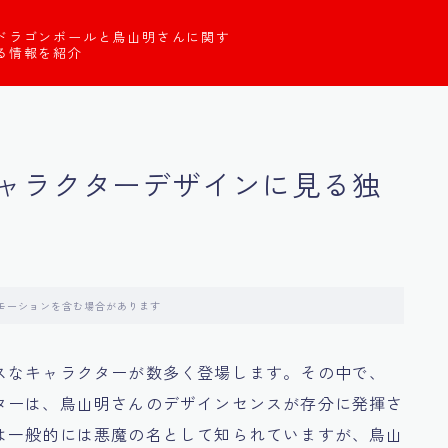
ドラゴンボールと鳥山明さんに関す
る情報を紹介
ャラクターデザインに見る独
モーションを含む場合があります
スなキャラクターが数多く登場します。その中で、
ターは、鳥山明さんのデザインセンスが存分に発揮さ
は一般的には悪魔の名として知られていますが、鳥山