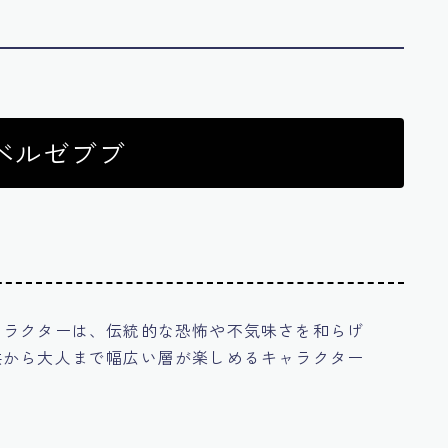
ベルゼブブ
ャラクターは、伝統的な恐怖や不気味さを和らげ
供から大人まで幅広い層が楽しめるキャラクター