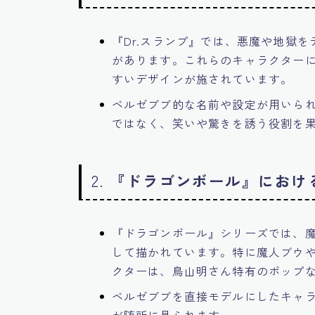
『Dr.スランプ』では、悪魔や地獄
があります。これらのキャラクター
すいデザインが施されています。
ベルゼブブ的な名前や設定が用いら
ではなく、笑いや驚きを誘う役割を
2.
『ドラゴンボール』におけ
『ドラゴンボール』シリーズでは、
して描かれています。特に魔人ブウ
クターは、鳥山明さん特有のポップ
ベルゼブブを直接モデルにしたキャ
が随所に見られます。