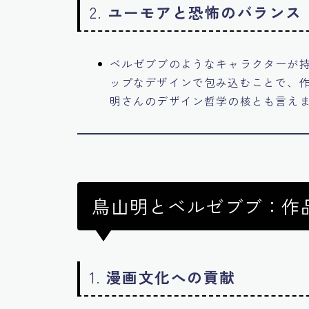
2.
ユーモアと恐怖のバランス
ベルゼブブのようなキャラクターが
ップなデザインで包み込むことで、
明さんのデザイン哲学の核とも言え
鳥山明とベルゼブブ：作
1.
漫画文化への貢献