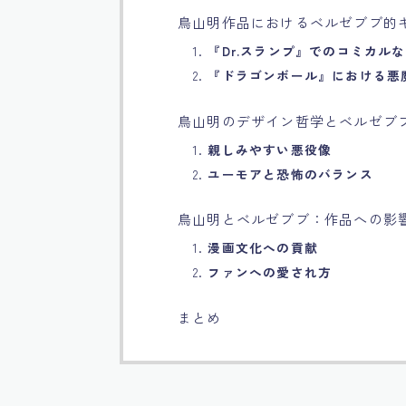
鳥山明作品におけるベルゼブブ的
1.
『Dr.スランプ』でのコミカル
2.
『ドラゴンボール』における悪
鳥山明のデザイン哲学とベルゼブ
1.
親しみやすい悪役像
2.
ユーモアと恐怖のバランス
鳥山明とベルゼブブ：作品への影
1.
漫画文化への貢献
2.
ファンへの愛され方
まとめ