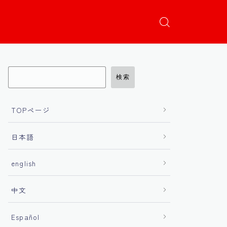
検索
TOPページ
日本語
english
中文
Español