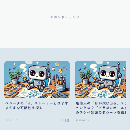
スポンサーリンク
ベジータの「if」ストーリーとは？さ
亀仙人の「目が飛び出る」リア
まざまな可能性を探る
ョンとは？『ドラゴンボール』
のスケベ師匠の名シーンを徹底
説！
2024.11.02
日本語
2025.02.15