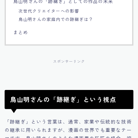
鳥山明さんの「跡継ぎ」としての作品の未来
次世代クリエイターへの影響
鳥山明さんの家庭内での跡継ぎは？
まとめ
スポンサーリンク
鳥山明さんの「跡継ぎ」という視点
「跡継ぎ」という言葉は、通常、家業や伝統的な技術
の継承に用いられますが、漫画の世界でも重要なテー
マです。鳥山明さんのような漫画界の巨匠の場合、彼